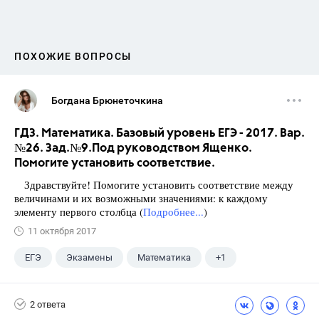
ПОХОЖИЕ ВОПРОСЫ
Богдана Брюнеточкина
ГДЗ. Математика. Базовый уровень ЕГЭ - 2017. Вар.
№26. Зад.№9.Под руководством Ященко.
Помогите установить соответствие.
Здравствуйте! Помогите установить соответствие между
величинами и их возможными значениями: к каждому
элементу первого столбца (
Подробнее...
)
11 октября 2017
ЕГЭ
Экзамены
Математика
+1
Ященко И.В.
2 ответа