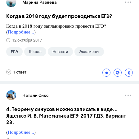
Марина Разяева
Когда в 2018 году будет проводиться ЕГЭ?
Когда в 2018 году запланировано провести ЕГЭ?
(
Подробнее...
)
12 октября 2017
ЕГЭ
Школа
Новости
Экзамены
1 ответ
Натали Сикс
4. Теорему синусов можно записать в виде...
Ященко И. В. Математика ЕГЭ-2017 ГДЗ. Вариант
23.
(
Подробнее...
)