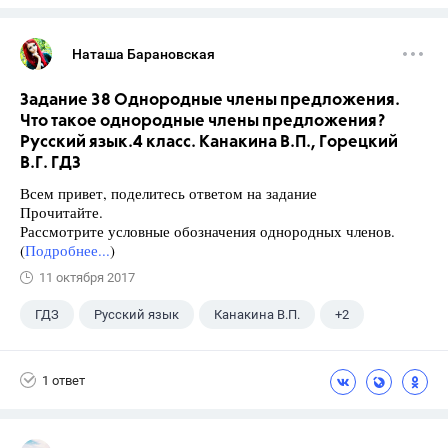
Наташа Барановская
Задание 38 Однородные члены предложения.
Что такое однородные члены предложения?
Русский язык.4 класс. Канакина В.П., Горецкий
В.Г. ГДЗ
Всем привет, поделитесь ответом на задание
Прочитайте.
Рассмотрите условные обозначения однородных членов.
(
Подробнее...
)
11 октября 2017
ГДЗ
Русский язык
Канакина В.П.
+2
Горецкий В.Г.
4 класс
1 ответ