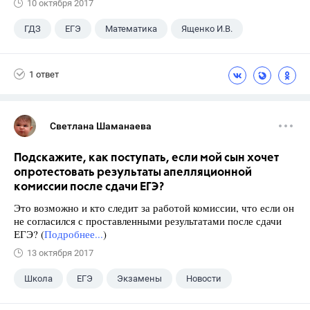
10 октября 2017
ГДЗ
ЕГЭ
Математика
Ященко И.В.
1 ответ
Светлана Шаманаева
Подскажите, как поступать, если мой сын хочет
опротестовать результаты апелляционной
комиссии после сдачи ЕГЭ?
Это возможно и кто следит за работой комиссии, что если он
не согласился с проставленными результатами после сдачи
ЕГЭ? (
Подробнее...
)
13 октября 2017
Школа
ЕГЭ
Экзамены
Новости