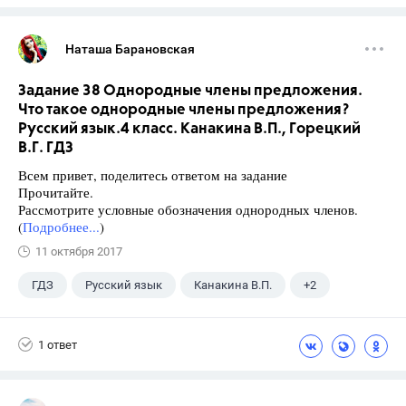
Наташа Барановская
Задание 38 Однородные члены предложения.
Что такое однородные члены предложения?
Русский язык.4 класс. Канакина В.П., Горецкий
В.Г. ГДЗ
Всем привет, поделитесь ответом на задание
Прочитайте.
Рассмотрите условные обозначения однородных членов.
(
Подробнее...
)
11 октября 2017
ГДЗ
Русский язык
Канакина В.П.
+2
Горецкий В.Г.
4 класс
1 ответ