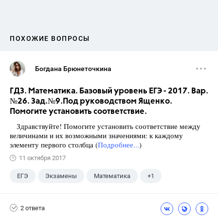
ПОХОЖИЕ ВОПРОСЫ
Богдана Брюнеточкина
ГДЗ. Математика. Базовый уровень ЕГЭ - 2017. Вар.
№26. Зад.№9.Под руководством Ященко.
Помогите установить соответствие.
Здравствуйте! Помогите установить соответствие между
величинами и их возможными значениями: к каждому
элементу первого столбца (
Подробнее...
)
11 октября 2017
ЕГЭ
Экзамены
Математика
+1
Ященко И.В.
2 ответа