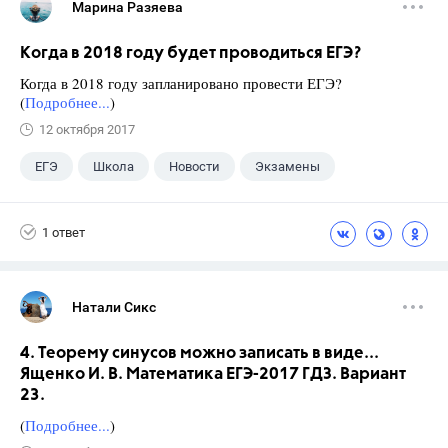
Марина Разяева
Когда в 2018 году будет проводиться ЕГЭ?
Когда в 2018 году запланировано провести ЕГЭ?
(
Подробнее...
)
12 октября 2017
ЕГЭ
Школа
Новости
Экзамены
1 ответ
Натали Сикс
4. Теорему синусов можно записать в виде...
Ященко И. В. Математика ЕГЭ-2017 ГДЗ. Вариант
23.
(
Подробнее...
)