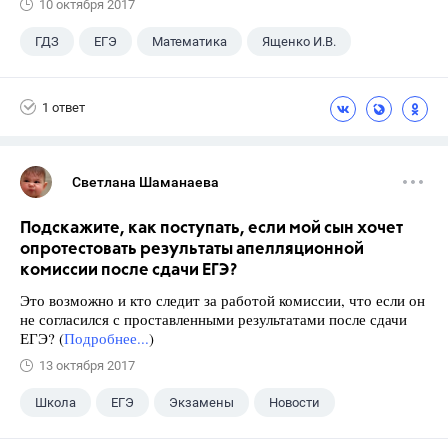
10 октября 2017
ГДЗ
ЕГЭ
Математика
Ященко И.В.
1 ответ
Светлана Шаманаева
Подскажите, как поступать, если мой сын хочет
опротестовать результаты апелляционной
комиссии после сдачи ЕГЭ?
Это возможно и кто следит за работой комиссии, что если он
не согласился с проставленными результатами после сдачи
ЕГЭ? (
Подробнее...
)
13 октября 2017
Школа
ЕГЭ
Экзамены
Новости