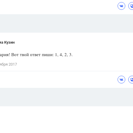
ма Кузин
рия! Вот твой ответ пиши: 1, 4, 2, 3.
ября 2017