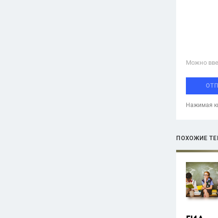
Можно вве
ОТ
Нажимая кн
ПОХОЖИЕ Т