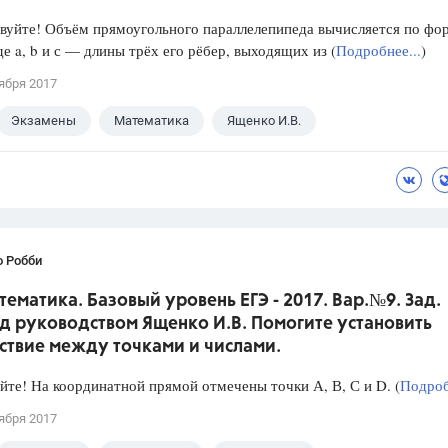
уйте! Объём прямоугольного параллелепипеда вычисляется по фо
где a, b и с — длины трёх его рёбер, выходящих из (
Подробнее...
)
ября 2017
Экзамены
Математика
Ященко И.В.
о Робби
тематика. Базовый уровень ЕГЭ - 2017. Вар.№9. Зад.
д руководством Ященко И.В. Помогите установить
ствие между точками и числами.
йте! На координатной прямой отмечены точки А, В, С и D. (
Подроб
ября 2017