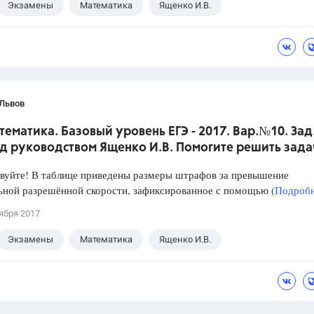
Экзамены
Математика
Ященко И.В.
 Львов
тематика. Базовый уровень ЕГЭ - 2017. Вар.№10. Зад
д руководством Ященко И.В. Помогите решить зада
уйте! В таблице приведены размеры штрафов за превышение
ьной разрешённой скорости, зафиксированное с помощью (
Подробн
ября 2017
Экзамены
Математика
Ященко И.В.