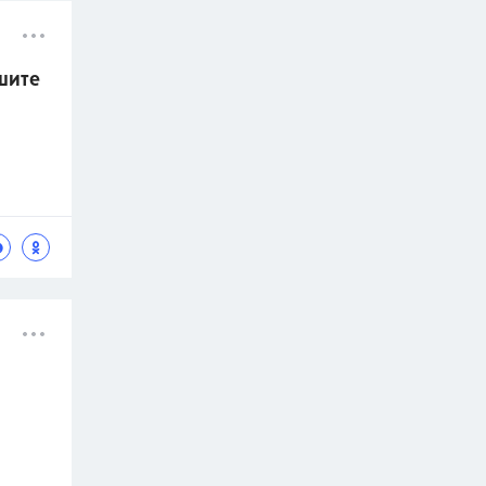
ешите