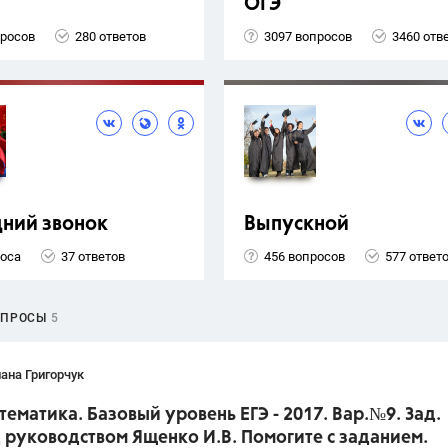
ОГЭ
просов
280 ответов
3097 вопросов
3460 отв
ний звонок
Выпускной
роса
37 ответов
456 вопросов
577 ответ
ОПРОСЫ
5
ана Григорчук
тематика. Базовый уровень ЕГЭ - 2017. Вар.№9. Зад.
 руководством Ященко И.В. Помогите с заданием.