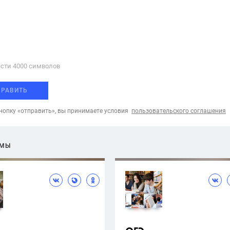
сти 4000 cимволов
ПРАВИТЬ
опку «отправить», вы принимаете условия
пользовательского соглашения
ЕМЫ