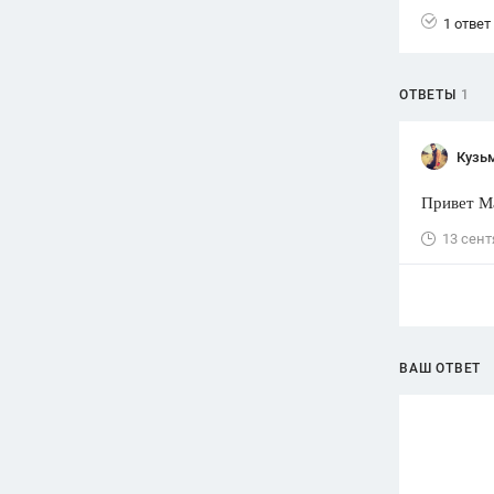
1 ответ
ОТВЕТЫ
1
Кузь
Привет Ма
13 сент
ВАШ ОТВЕТ