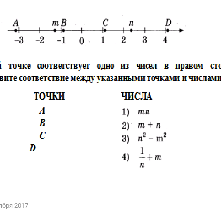
Цветков Л. А.
Психология
Отношения,
Любовь,
Красота,
Во
ПОКАЗАТЬ ВСЕ
ября 2017