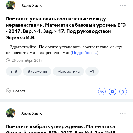
Халк Халк
Помогите установить соответствие между
неравенствами. Математика базовый уровень ЕГЭ
- 2017. Вар.№1. Зад.№17. Под руководством
Ященко И.В.
Здравствуйте! Помогите установить соответствие между
неравенствами и их решениями: (
Подробнее...
)
25 сентября 2017
ЕГЭ
Экзамены
Математика
+1
Ященко И.В.
1 ответ
Халк Халк
Помогите выбрать утверждения. Математика