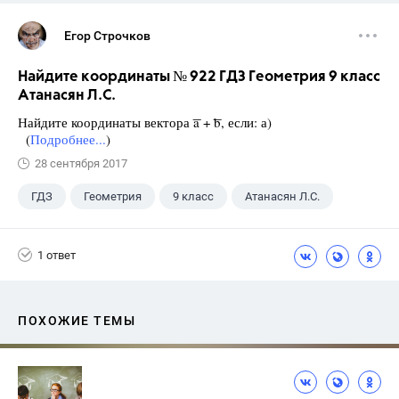
Егор Строчков
Найдите координаты № 922 ГДЗ Геометрия 9 класс
Атанасян Л.С.
Найдите координаты вектора ͞a + ͞b, если: а)
(
Подробнее...
)
28 сентября 2017
ГДЗ
Геометрия
9 класс
Атанасян Л.С.
1 ответ
ПОХОЖИЕ ТЕМЫ