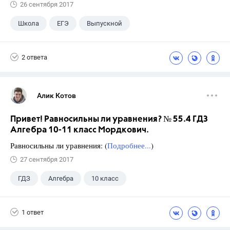
26 сентября 2017
Школа
ЕГЭ
Выпускной
Экзамены
+1
Новости
2 ответа
Алик Котов
Привет! Равносильны ли уравнения? № 55.4 ГДЗ
Алгебра 10-11 класс Мордкович.
Равносильны ли уравнения: (
Подробнее...
)
27 сентября 2017
ГДЗ
Алгебра
10 класс
11 класс
+1
Мордкович А.Г.
1 ответ