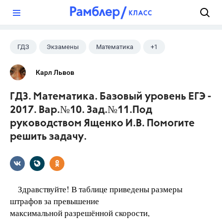
?
ГДЗ
Экзамены
Математика
+1
Ященко И.В.
Карл Львов
ГДЗ. Математика. Базовый уровень ЕГЭ -
2017. Вар.№10. Зад.№11.Под
руководством Ященко И.В. Помогите
решить задачу.
Здравствуйте! В таблице приведены размеры
штрафов за превышение
максимальной разрешённой скорости,