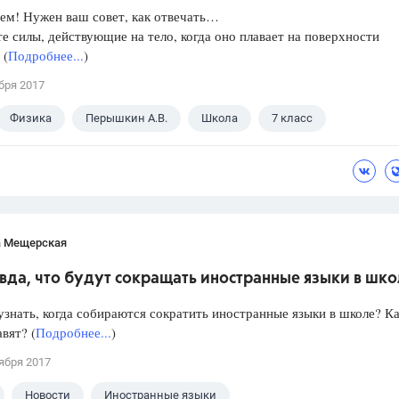
ем! Нужен ваш совет, как отвечать…
е силы, действующие на тело, когда оно плавает на поверхности
 (
Подробнее...
)
бря 2017
Физика
Перышкин А.В.
Школа
7 класс
а Мещерская
вда, что будут сокращать иностранные языки в шк
знать, когда собираются сократить иностранные языки в школе? Ка
авят? (
Подробнее...
)
ября 2017
Новости
Иностранные языки