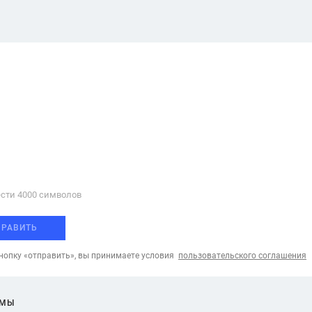
сти 4000 cимволов
ПРАВИТЬ
опку «отправить», вы принимаете условия
пользовательского соглашения
ЕМЫ