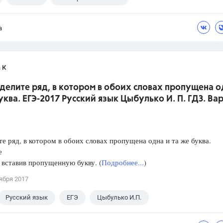
а
 К
делите ряд, в котором в обоих словах пропущена о
уква. ЕГЭ-2017 Русский язык Цыбулько И. П. ГДЗ. Ва
е ряд, в котором в обоих словах пропущена одна и та же буква.
е
, вставив пропущенную букву. (
Подробнее...
)
ября 2017
Русский язык
ЕГЭ
Цыбулько И.П.