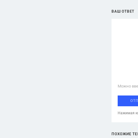
ВАШ ОТВЕТ
Можно вве
ОТ
Нажимая кн
ПОХОЖИЕ Т