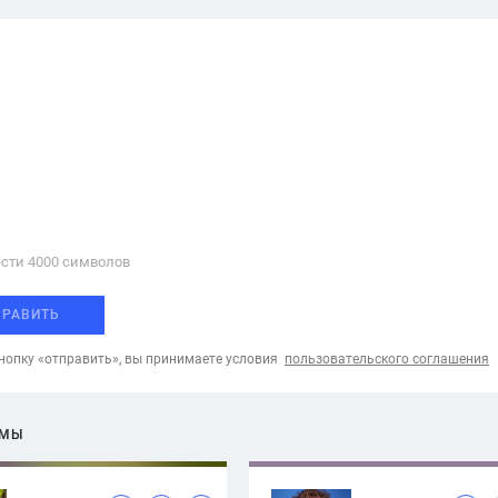
сти 4000 cимволов
ПРАВИТЬ
опку «отправить», вы принимаете условия
пользовательского соглашения
ЕМЫ