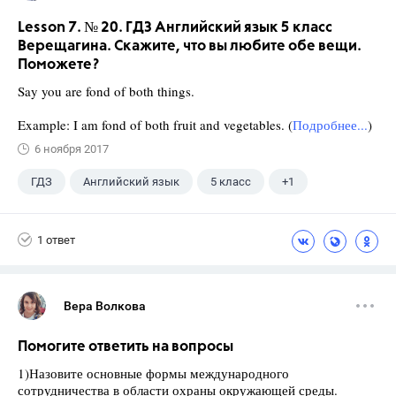
Lesson 7. № 20. ГДЗ Английский язык 5 класс
Верещагина. Скажите, что вы любите обе вещи.
Поможете?
Say you are fond of both things.
Example: I am fond of both fruit and vegetables. (
Подробнее...
)
6 ноября 2017
ГДЗ
Английский язык
5 класс
+1
Верещагина И.Н.
1 ответ
Вера Волкова
Помогите ответить на вопросы
1)Назовите основные формы международного
сотрудничества в области охраны окружающей среды.