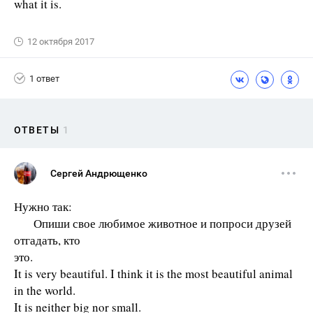
what it is.
12 октября 2017
1 ответ
ОТВЕТЫ
1
Сергей Андрющенко
Нужно так:
Опиши свое любимое животное и попроси друзей
отгадать, кто
это.
It is very beautiful. I think it is the most beautiful animal
in the world.
It is neither big nor small.