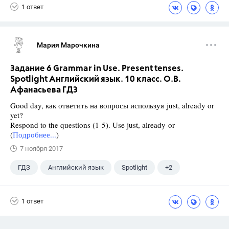
1 ответ
Мария Марочкина
Задание 6 Grammar in Use. Present tenses.
Spotlight Английский язык. 10 класс. О.В.
Афанасьева ГДЗ
Good day, как ответить на вопросы используя just, already or
yet?
Respond to the questions (1-5). Use just, already or
(
Подробнее...
)
7 ноября 2017
ГДЗ
Английский язык
Spotlight
+2
Афанасьева О. В.
10 класс
1 ответ