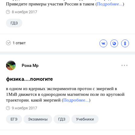
Приведите примеры участия России в таком (
Подробнее...
)
8 ноября 2017
ГДЗ
1 ответ
Рона Мр
физика....помогите
в одном из ядерных экспериментов протон с энергией в
1МэВ движется в однородном магнитном поле по круговой
траектории. какой энергией (
Подробнее...
)
9 ноября 2017
ЕГЭ
Экзамены
ГДЗ
Учебники