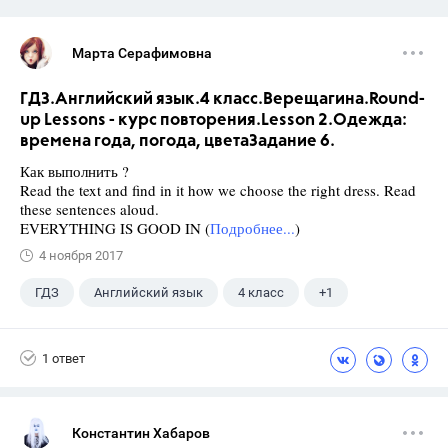
Марта Серафимовна
ГДЗ.Английский язык.4 класс.Верещагина.Round-
up Lessons - курс повторения.Lesson 2.Одежда:
времена года, погода, цветаЗадание 6.
Как выполнить ?
Read the text and find in it how we choose the right dress. Read
these sentences aloud.
EVERYTHING IS GOOD IN (
Подробнее...
)
4 ноября 2017
ГДЗ
Английский язык
4 класс
+1
Верещагина И.Н.
1 ответ
Константин Хабаров