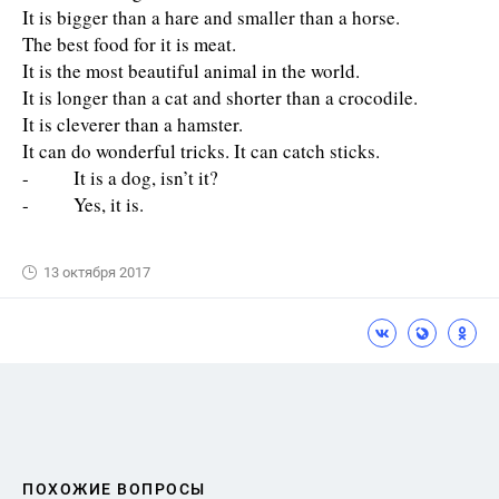
It is bigger than a hare and smaller than a horse.
The best food for it is meat.
It is the most beautiful animal in the world.
It is longer than a cat and shorter than a crocodile.
It is cleverer than a hamster.
It can do wonderful tricks. It can catch sticks.
- It is a dog, isn’t it?
- Yes, it is.
13 октября 2017
ПОХОЖИЕ ВОПРОСЫ