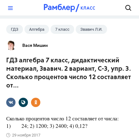
?
ГДЗ
Алгебра
7 класс
Звавич Л.И.
Вася Мишин
ГДЗ алгебра 7 класс, дидактический
материал, Звавич. 2 вариант, С-3, упр. 3.
Сколько процентов число 12 составляет
от...
Сколько процентов число 12 составляет от числа:
1) 24; 2) 1200; 3) 2400; 4) 0,12?
29 ноября 2017