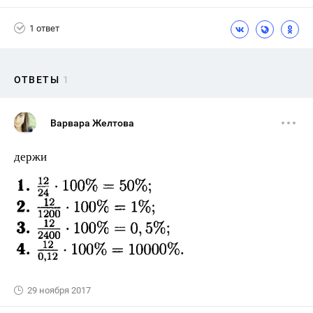
1 ответ
ОТВЕТЫ
1
Варвара Желтова
держи
29 ноября 2017