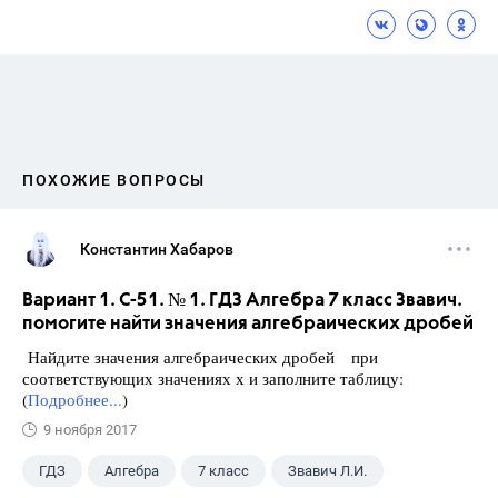
ПОХОЖИЕ ВОПРОСЫ
Константин Хабаров
Вариант 1. С-51. № 1. ГДЗ Алгебра 7 класс Звавич.
помогите найти значения алгебраических дробей
Найдите значения алгебраических дробей при
соответствующих значениях х и заполните таблицу:
(
Подробнее...
)
9 ноября 2017
ГДЗ
Алгебра
7 класс
Звавич Л.И.