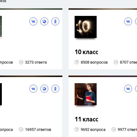
ЕМЫ
10 класс
опросов
3273 ответа
8508 вопросов
8707 отв
11 класс
вопроса
16957 ответов
9692 вопроса
9977 отве