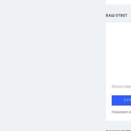
ВАШ ОТВЕТ
Можно вве
ОТ
Нажимая кн