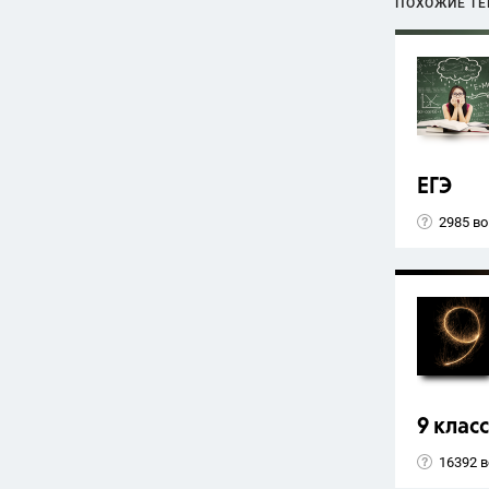
ПОХОЖИЕ Т
ЕГЭ
2985 в
9 класс
16392 