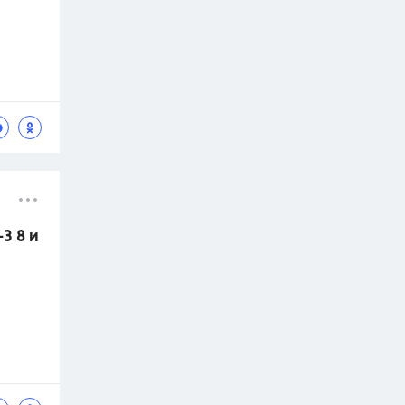
3 8 и