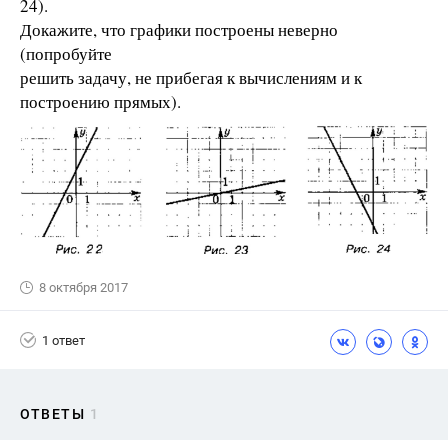
24).
Докажите, что графики построены неверно
(попробуйте
решить задачу, не прибегая к вычислениям и к
построению прямых).
8 октября 2017
1 ответ
ОТВЕТЫ
1