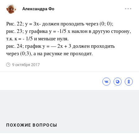
Александра Фо
Рис. 22; у = Зх- должен проходить через (0; 0);
рис. 23; у графика у = -1/5 х наклон в другую сторону,
т.к. к = - 1/5 и меньше нуля.
рис. 24; график y = — 2х + 3 должен проходить
через (0;3), а на рисунке не проходит.
9 октября 2017
ПОХОЖИЕ ВОПРОСЫ