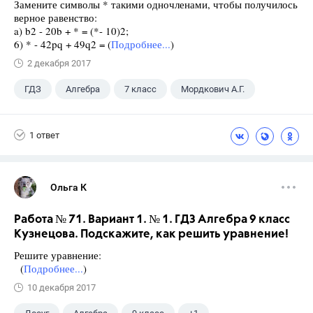
Замените символы * такими одночленами, чтобы получилось
верное равенство:
a) b2 - 20b + * = (*- 10)2;
6) * - 42pq + 49q2 = (
Подробнее...
)
2 декабря 2017
ГДЗ
Алгебра
7 класс
Мордкович А.Г.
1 ответ
Ольга К
Работа № 71. Вариант 1. № 1. ГДЗ Алгебра 9 класс
Кузнецова. Подскажите, как решить уравнение!
Решите уравнение:
(
Подробнее...
)
10 декабря 2017