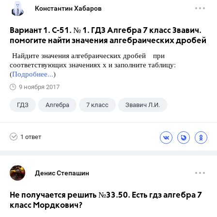
Константин Хабаров
Вариант 1. С-51. № 1. ГДЗ Алгебра 7 класс Звавич.
помогите найти значения алгебраических дробей
Найдите значения алгебраических дробей при
соответствующих значениях х и заполните таблицу:
(
Подробнее...
)
9 ноября 2017
ГДЗ
Алгебра
7 класс
Звавич Л.И.
1 ответ
Денис Степашин
Не получается решить №33.50. Есть гдз алгебра 7
класс Мордкович?