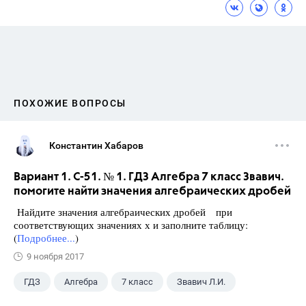
ПОХОЖИЕ ВОПРОСЫ
Константин Хабаров
Вариант 1. С-51. № 1. ГДЗ Алгебра 7 класс Звавич.
помогите найти значения алгебраических дробей
Найдите значения алгебраических дробей при
соответствующих значениях х и заполните таблицу:
(
Подробнее...
)
9 ноября 2017
ГДЗ
Алгебра
7 класс
Звавич Л.И.