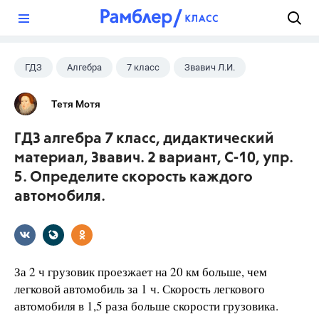
?
ГДЗ
Алгебра
7 класс
Звавич Л.И.
Тетя Мотя
ГДЗ алгебра 7 класс, дидактический
материал, Звавич. 2 вариант, С-10, упр.
5. Определите скорость каждого
автомобиля.
За 2 ч грузовик проезжает на 20 км больше, чем
легковой автомобиль за 1 ч. Скорость легкового
автомобиля в 1,5 раза больше скорости грузовика.