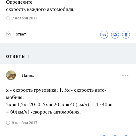
Определите
скорость каждого автомобиля.
7 ноября 2017
1 ответ
ОТВЕТЫ
1
Ланна
х - скорость грузовика; 1, 5х - скорость авто-
мобиля;
2х = 1,5х+20; 0, 5х = 20; х = 40(км/ч), 1,4 ∙ 40 =
= 60(км/ч) -скорость автомобиля.
8 ноября 2017