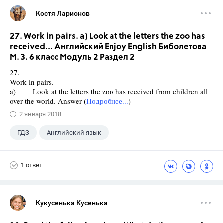
Костя Ларионов
27. Work in pairs. a) Look at the letters the zoo has
received... Английский Enjoy English Биболетова
М. З. 6 класс Модуль 2 Раздел 2
27.
Work in pairs.
a) Look at the letters the zoo has received from children all
over the world. Answer (
Подробнее...
)
2 января 2018
ГДЗ
Английский язык
Биболетова М. З.
+1
6 класс
1 ответ
Кукусенька Кусенька