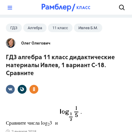
?
ГДЗ
Алгебра
11 класс
Ивлев Б.М.
Олег Олегович
ГДЗ алгебра 11 класс дидактические
материалы Ивлев, 1 вариант С-18.
Сравните
Сравните числа log
3 и
2
2 января 2018