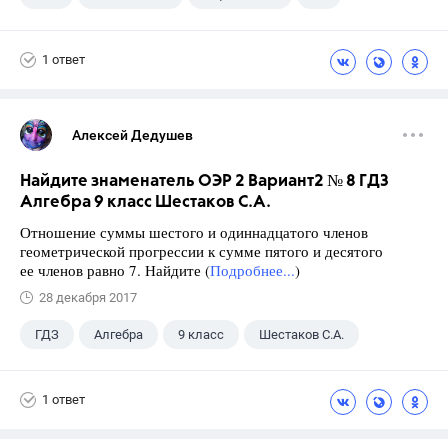
Семенов А.В.
11 класс
1 ответ
Алексей Дедушев
Найдите знаменатель ОЭР 2 Вариант2 № 8 ГДЗ
Алгебра 9 класс Шестаков С.А.
Отношение суммы шестого и одиннадцатого членов
геометрической прогрессии к сумме пятого и десятого
ее членов равно 7. Найдите (
Подробнее...
)
28 декабря 2017
ГДЗ
Алгебра
9 класс
Шестаков С.А.
1 ответ