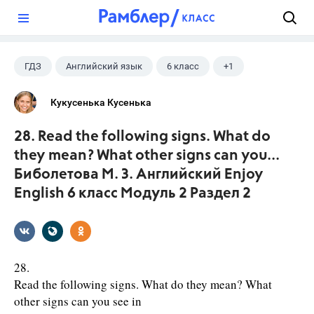
?
ГДЗ
Английский язык
6 класс
+1
Биболетова М. З.
Кукусенька Кусенька
28. Read the following signs. What do
they mean? What other signs can you...
Биболетова М. З. Английский Enjoy
English 6 класс Модуль 2 Раздел 2
28.
Read the following signs. What do they mean? What
other signs can you see in