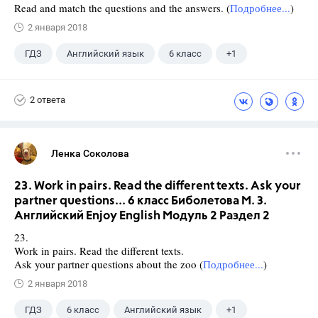
Read and match the questions and the answers. (
Подробнее...
)
2 января 2018
ГДЗ
Английский язык
6 класс
+1
Биболетова М. З.
2 ответа
Ленка Соколова
23. Work in pairs. Read the different texts. Ask your
partner questions... 6 класс Биболетова М. З.
Английский Enjoy English Модуль 2 Раздел 2
23.
Work in pairs. Read the different texts.
Ask your partner questions about the zoo (
Подробнее...
)
2 января 2018
ГДЗ
6 класс
Английский язык
+1