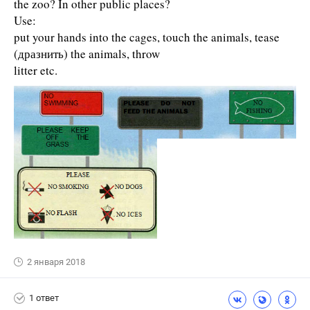
the zoo? In other public places?
Use:
put your hands into the cages, touch the animals, tease
(дразнить) the animals, throw
litter etc.
2 января 2018
1 ответ