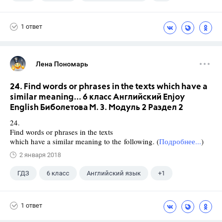
Биболетова М. З.
1 ответ
Лена Пономарь
24. Find words or phrases in the texts which have a
similar meaning... 6 класс Английский Enjoy
English Биболетова М. З. Модуль 2 Раздел 2
24.
Find words or phrases in the texts
which have a similar meaning to the following. (
Подробнее...
)
2 января 2018
ГДЗ
6 класс
Английский язык
+1
Биболетова М. З.
1 ответ