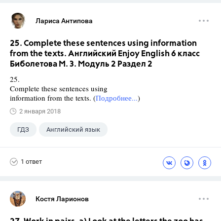
Лариса Антипова
25. Complete these sentences using information
from the texts. Английский Enjoy English 6 класс
Биболетова М. З. Модуль 2 Раздел 2
25.
Complete these sentences using
information from the texts. (
Подробнее...
)
2 января 2018
ГДЗ
Английский язык
Биболетова М. З.
+1
6 класс
1 ответ
Костя Ларионов