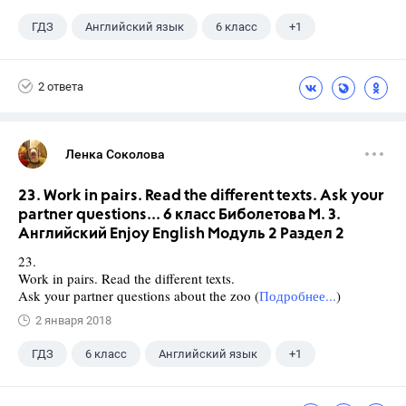
ГДЗ
Английский язык
6 класс
+1
Биболетова М. З.
2 ответа
Ленка Соколова
23. Work in pairs. Read the different texts. Ask your
partner questions... 6 класс Биболетова М. З.
Английский Enjoy English Модуль 2 Раздел 2
23.
Work in pairs. Read the different texts.
Ask your partner questions about the zoo (
Подробнее...
)
2 января 2018
ГДЗ
6 класс
Английский язык
+1
Биболетова М. З.