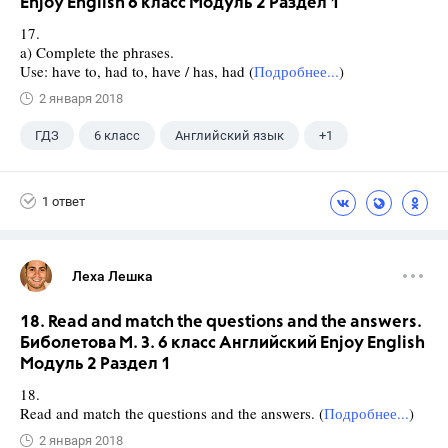
Enjoy English 6 класс Модуль 2 Раздел 1
17.
a) Complete the phrases.
Use: have to, had to, have / has, had (
Подробнее...
)
2 января 2018
ГДЗ
6 класс
Английский язык
+1
Биболетова М. З.
1 ответ
Леха Лешка
18. Read and match the questions and the answers.
Биболетова М. З. 6 класс Английский Enjoy English
Модуль 2 Раздел 1
18.
Read and match the questions and the answers. (
Подробнее...
)
2 января 2018