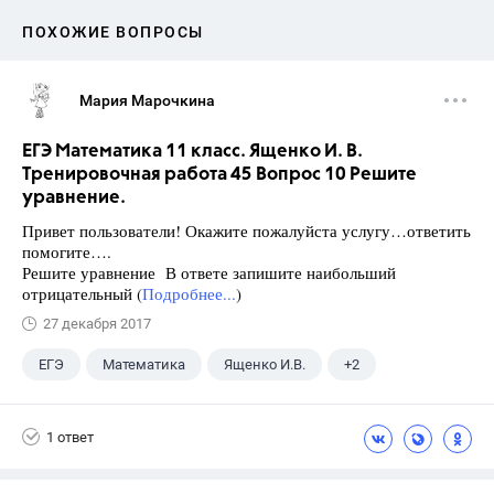
ПОХОЖИЕ ВОПРОСЫ
Мария Марочкина
ЕГЭ Математика 11 класс. Ященко И. В.
Тренировочная работа 45 Вопрос 10 Решите
уравнение.
Привет пользователи! Окажите пожалуйста услугу…ответить
помогите….
Решите уравнение В ответе запишите наибольший
отрицательный (
Подробнее...
)
27 декабря 2017
ЕГЭ
Математика
Ященко И.В.
+2
Семенов А.В.
11 класс
1 ответ