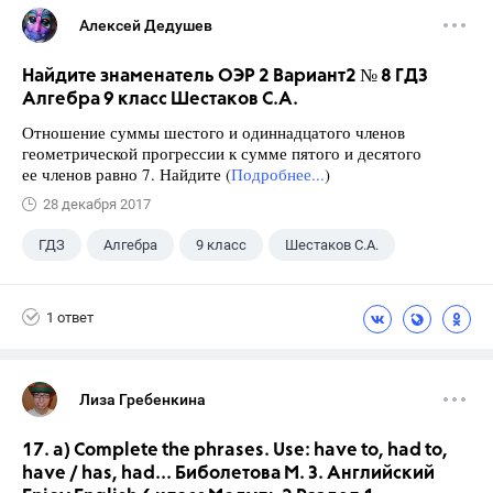
Алексей Дедушев
Найдите знаменатель ОЭР 2 Вариант2 № 8 ГДЗ
Алгебра 9 класс Шестаков С.А.
Отношение суммы шестого и одиннадцатого членов
геометрической прогрессии к сумме пятого и десятого
ее членов равно 7. Найдите (
Подробнее...
)
28 декабря 2017
ГДЗ
Алгебра
9 класс
Шестаков С.А.
1 ответ
Лиза Гребенкина
17. a) Complete the phrases. Use: have to, had to,
have / has, had... Биболетова М. З. Английский