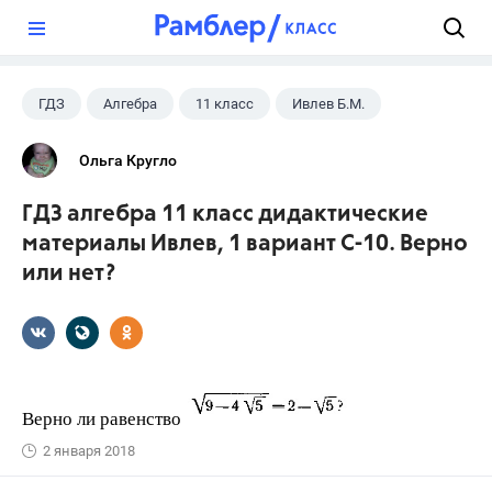
?
ГДЗ
Алгебра
11 класс
Ивлев Б.М.
Ольга Кругло
ГДЗ алгебра 11 класс дидактические
материалы Ивлев, 1 вариант С-10. Верно
или нет?
Верно ли равенство
2 января 2018