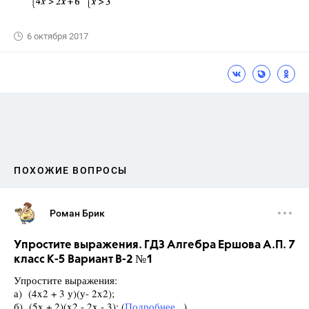
6 октября 2017
ПОХОЖИЕ ВОПРОСЫ
Роман Брик
Упростите выражения. ГДЗ Алгебра Ершова А.П. 7
класс К-5 Вариант В-2 №1
Упростите выражения:
а) (4x2 + 3 у)(у- 2x2);
б) (5x + 2)(x2 - 2x - 3); (
Подробнее...
)