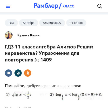
?
ГДЗ
Алгебра
Алимов Ш.А.
11 класс
Кузьма Кузин
ГДЗ 11 класс алгебра Алимов Решим
неравенства? Упражнения для
повторения № 1409
Помогайте, требуется решить неравенства: