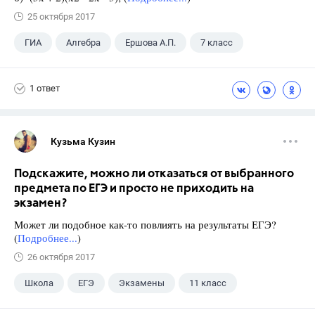
25 октября 2017
ГИА
Алгебра
Ершова А.П.
7 класс
1 ответ
Кузьма Кузин
Подскажите, можно ли отказаться от выбранного
предмета по ЕГЭ и просто не приходить на
экзамен?
Может ли подобное как-то повлиять на результаты ЕГЭ?
(
Подробнее...
)
26 октября 2017
Школа
ЕГЭ
Экзамены
11 класс