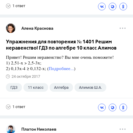
1 ответ
Алена Краснова
Упражнения для повторения № 1401 Решим
неравенство! ГДЗ по алгебре 10 класс Алимов
Привет! Решим неравенство? Вы мне очень поможете!
1) 2,51-х > 2,5-3х;
2) 0,13х-4 ≥ 0,132-х; (
Подробнее...
)
24 октября 2017
ГДЗ
11 класс
Алгебра
Алимов Ш.А.
1 ответ
Платон Николаев