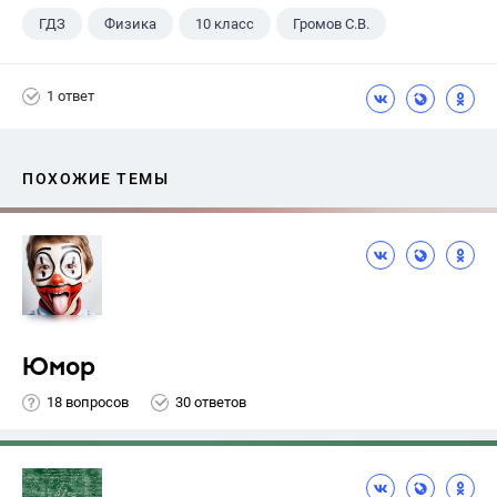
ГДЗ
Физика
10 класс
Громов С.В.
1 ответ
ПОХОЖИЕ ТЕМЫ
Юмор
18 вопросов
30 ответов