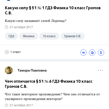
Какую силу § 51 № 1 ГДЗ Физика 10 класс Громов
С.В.
Какую силу называют силой Лоренца?
27 октября 2017
ГДЗ
Физика
10 класс
Громов С.В.
1 ответ
Тамара Павловна
Чем отличается § 51 № 6 ГДЗ Физика 10 класс
Громов С.В.
Что такое векторное произведение? Чем оно отличается от
скалярного произведения векторов?
27 октября 2017