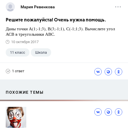
Мария Ревенкова
Решите пожалуйста! Очень нужна помощь.
Даны точки А(1;-1;3), В(3;-1;1), С(-1;1;3). Вычислите угол
АСВ в треугольники АВС.
10 октября 2017
11 класс
Школа
1 ответ
ПОХОЖИЕ ТЕМЫ