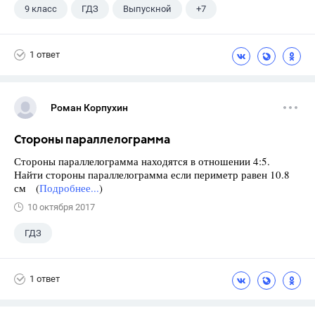
9 класс
ГДЗ
Выпускной
+7
Английский язык
Экзамены
ЕГЭ
1 ответ
Школа
11 класс
ГИА
Досуг
Роман Корпухин
Стороны параллелограмма
Стороны параллелограмма находятся в отношении 4:5.
Найти стороны параллелограмма если периметр равен 10.8
см (
Подробнее...
)
10 октября 2017
ГДЗ
1 ответ