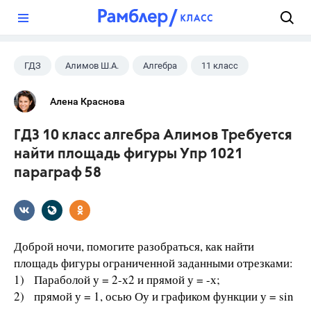
?
ГДЗ
Алимов Ш.А.
Алгебра
11 класс
Алена Краснова
ГДЗ 10 класс алгебра Алимов Требуется
найти площадь фигуры Упр 1021
параграф 58
Доброй ночи, помогите разобраться, как найти
площадь фигуры ограниченной заданными отрезками:
1) Параболой у = 2-х2 и прямой у = -х;
2) прямой у = 1, осью Оу и графиком функции у = sin