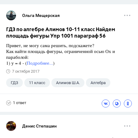
Ольга Мещерская
ГДЗ по алгебре Алимов 10-11 класс Найдем
площадь фигуры Упр 1001 параграф 56
Привет, не могу сама решить, подскажете?
Как найти площадь фигуры, ограниченной осью Ох и
параболой:
1) у = 4 - (
Подробнее...
)
7 октября 2017
ГДЗ
11 класс
Алимов Ш.А.
Алгебра
1 ответ
Денис Степашин