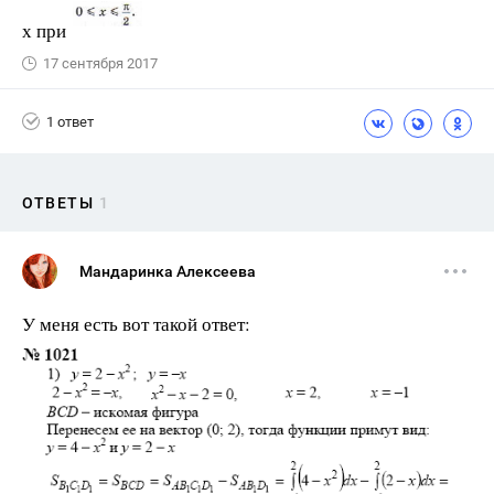
х при
17 сентября 2017
1 ответ
ОТВЕТЫ
1
Мандаринка Алексеева
У меня есть вот такой ответ: