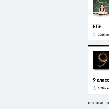
ЕГЭ
2985 в
9 класс
16392 
ПОХОЖИЕ В