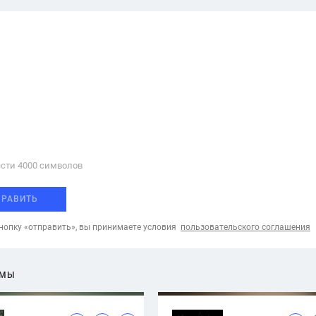
сти 4000 cимволов
ПРАВИТЬ
опку «отправить», вы принимаете условия
пользовательского соглашения
ЕМЫ