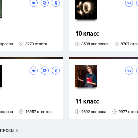
10 класс
опросов
3273 ответа
8508 вопросов
8707 отв
11 класс
вопроса
16957 ответов
9692 вопроса
9977 отве
ОПРОСЫ
5