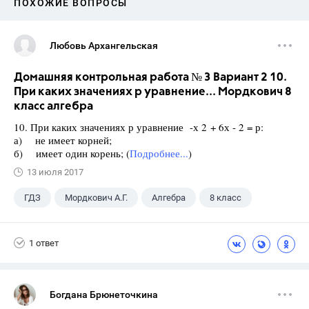
ПОХОЖИЕ ВОПРОСЫ
Любовь Архангельская
Домашняя контрольная работа № 3 Вариант 2 10.
При каких значениях р уравнение... Мордкович 8
класс алгебра
10. При каких значениях р уравнение -х 2 + 6х - 2 = р:
а) не имеет корней;
б) имеет один корень; (
Подробнее...
)
13 июля 2017
ГДЗ
Мордкович А.Г.
Алгебра
8 класс
1 ответ
Богдана Брюнеточкина