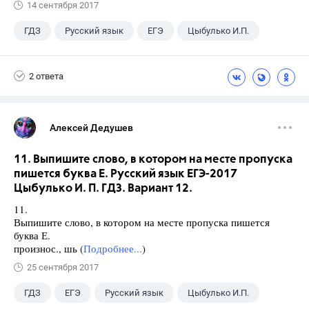
14 сентября 2017
ГДЗ
Русский язык
ЕГЭ
Цыбулько И.П.
2 ответа
Алексей Дедушев
11. Выпишите слово, в котором на месте пропуска
пишется буква Е. Русский язык ЕГЭ-2017
Цыбулько И. П. ГДЗ. Вариант 12.
11.
Выпишите слово, в котором на месте пропуска пишется
буква Е.
произнос., шь (
Подробнее...
)
25 сентября 2017
ГДЗ
ЕГЭ
Русский язык
Цыбулько И.П.