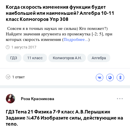
Когда скорость изменения функции будет
наибольшей или наименьшей? Алгебра 10-11
класс Колмогоров Упр 308
Совсем я в точных науках не сильна) Кто поможет?)
Найдите значения аргумента из промежутка [-2; 5], при
которых скорость изменения (
Подробнее...
)
1 августа 2017
ГДЗ
11 класс
Колмогоров А.Н.
Алгебра
1 ответ
Роза Красникова
ГДЗ Тема 21 Физика 7-9 класс А.В.Перышкин
Задание №476 Изобразите силы, действующие на
тело.