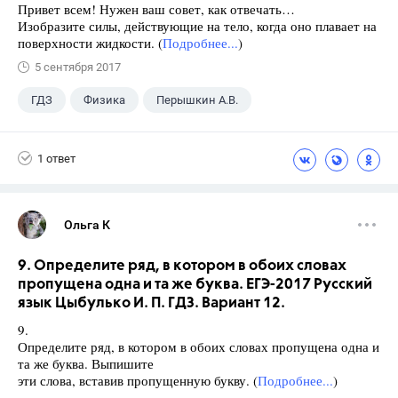
Привет всем! Нужен ваш совет, как отвечать…
Изобразите силы, действующие на тело, когда оно плавает на
поверхности жидкости. (
Подробнее...
)
5 сентября 2017
ГДЗ
Физика
Перышкин А.В.
Школа
+1
7 класс
1 ответ
Ольга К
9. Определите ряд, в котором в обоих словах
пропущена одна и та же буква. ЕГЭ-2017 Русский
язык Цыбулько И. П. ГДЗ. Вариант 12.
9.
Определите ряд, в котором в обоих словах пропущена одна и
та же буква. Выпишите
эти слова, вставив пропущенную букву. (
Подробнее...
)