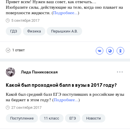
Привет всем! Нужен ваш совет, как отвечать…
Изобразите силы, действующие на тело, когда оно плавает на
поверхности жидкости. (
Подробнее...
)
5 сентября 2017
ГДЗ
Физика
Перышкин А.В.
Школа
+1
7 класс
1 ответ
Лида Паниковская
Какой был проходной балл в вузы в 2017 году?
Какой был средний балл ЕГЭ поступивших в российские вузы
на бюджет в этом году? (
Подробнее...
)
27 сентября 2017
Поступление
11 класс
ЕГЭ
Новости