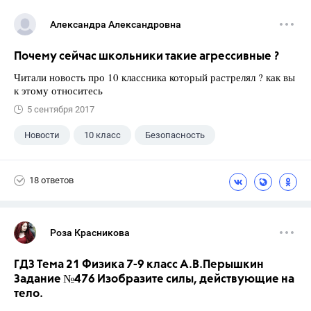
Александра Александровна
Почему сейчас школьники такие агрессивные ?
Читали новость про 10 классника который растрелял ? как вы
к этому относитесь
5 сентября 2017
Новости
10 класс
Безопасность
18 ответов
Роза Красникова
ГДЗ Тема 21 Физика 7-9 класс А.В.Перышкин
Задание №476 Изобразите силы, действующие на
тело.