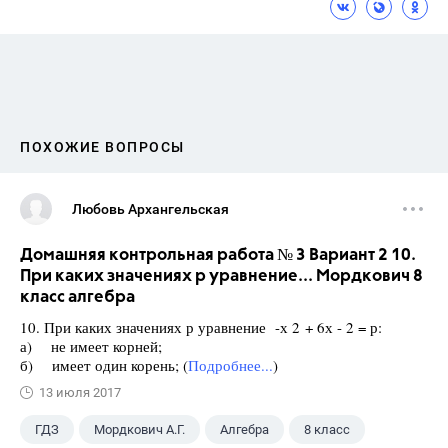
ПОХОЖИЕ ВОПРОСЫ
Любовь Архангельская
Домашняя контрольная работа № 3 Вариант 2 10.
При каких значениях р уравнение... Мордкович 8
класс алгебра
10. При каких значениях р уравнение -х 2 + 6х - 2 = р:
а) не имеет корней;
б) имеет один корень; (
Подробнее...
)
13 июля 2017
ГДЗ
Мордкович А.Г.
Алгебра
8 класс