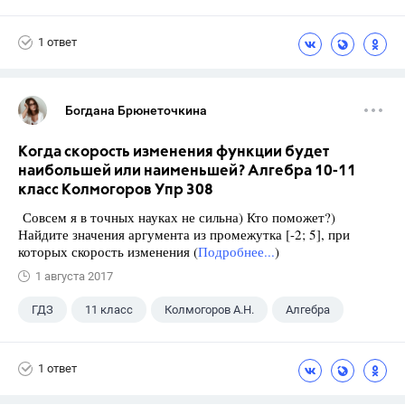
1 ответ
Богдана Брюнеточкина
Когда скорость изменения функции будет
наибольшей или наименьшей? Алгебра 10-11
класс Колмогоров Упр 308
Совсем я в точных науках не сильна) Кто поможет?)
Найдите значения аргумента из промежутка [-2; 5], при
которых скорость изменения (
Подробнее...
)
1 августа 2017
ГДЗ
11 класс
Колмогоров А.Н.
Алгебра
1 ответ