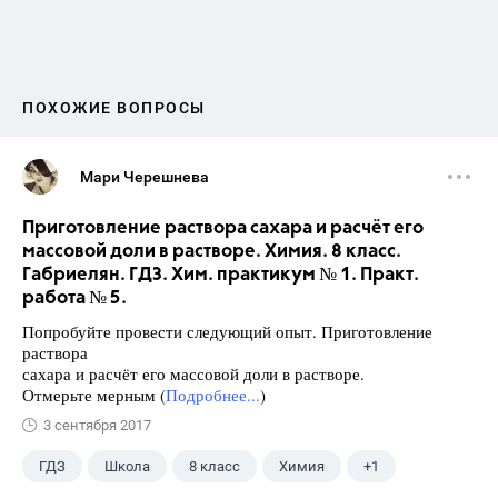
ПОХОЖИЕ ВОПРОСЫ
Мари Черешнева
Приготовление раствора сахара и расчёт его
массовой доли в растворе. Химия. 8 класс.
Габриелян. ГДЗ. Хим. практикум № 1. Практ.
работа № 5.
Попробуйте провести следующий опыт. Приготовление
раствора
сахара и расчёт его массовой доли в растворе.
Отмерьте мерным (
Подробнее...
)
3 сентября 2017
ГДЗ
Школа
8 класс
Химия
+1