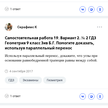
Габриелян О.С.
1 ответ
Серафимс К
Самостоятельная работа 19. Вариант 2. № 2 ГДЗ
Геометрия 9 класс Зив Б.Г. Помогите доказать,
используя параллельный перенос
Используя параллельный перенос, докажите, что углы при
основании равнобедренной трапеции равны между собой.
4 сентября 2017
ГДЗ
Экзамены
Геометрия
9 класс
+1
Зив Б. Г.
1 ответ