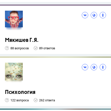
Мякишев Г.Я.
88 вопросов
89 ответов
Психология
122 вопроса
262 ответа