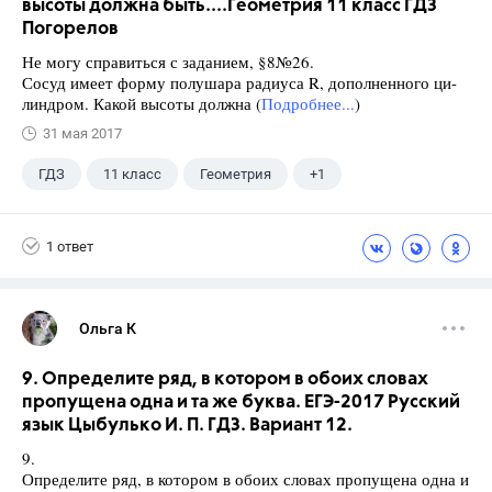
высоты должна быть....Геометрия 11 класс ГДЗ
Погорелов
Не могу справиться с заданием, §8№26.
Сосуд имеет форму полушара радиуса R, дополненного ци-
линдром. Какой высоты должна (
Подробнее...
)
31 мая 2017
ГДЗ
11 класс
Геометрия
+1
Погорелов А.В.
1 ответ
Ольга К
9. Определите ряд, в котором в обоих словах
пропущена одна и та же буква. ЕГЭ-2017 Русский
язык Цыбулько И. П. ГДЗ. Вариант 12.
9.
Определите ряд, в котором в обоих словах пропущена одна и