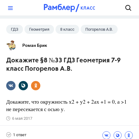
?
ГДЗ
Геометрия
8 класс
Погорелов А.В.
Роман Брик
Докажите §8 №33 ГДЗ Геометрия 7-9
класс Погорелов А.В.
Докажите, что окружность х2 + у2 + 2ах +1 = 0, а >1
не пересекается с осью у.
6 мая 2017
1 ответ