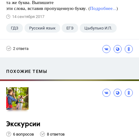
та же буква. Выпишите
эти слова, вставив пропущенную букву. (
Подробнее...
)
14 сентября 2017
ГДЗ
Русский язык
ЕГЭ
Цыбулько И.П.
2 ответа
ПОХОЖИЕ ТЕМЫ
Экскурсии
6 вопросов
8 ответов