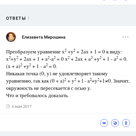
ОТВЕТЫ
1
Елизавета Мирошина
2
2
Преобразуем уравнение х
+у
+ 2ах + 1 = 0 к виду:
2
2
2
2
2
2
2
2
х
+y
+ 2ах + 1 + a
-a
= 0 х
+ 2ах + а
+у
+ 1 - а
= 0.
2
2
2
(х + а)
+у
+ 1 - а
= 0.
Никакая точка (0; у) не удовлетворяет такому
2
2
2
2
уравнению, гак как (0 + a)
+ y
+ l - a
=y
+1≠0. Значит,
окружность не пересекается с осью у.
Что и требовалось доказать.
6 мая 2017