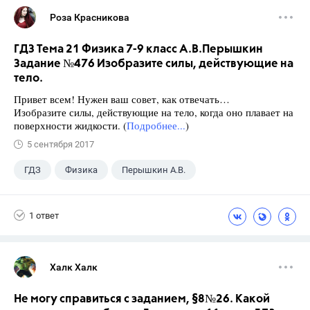
Роза Красникова
ГДЗ Тема 21 Физика 7-9 класс А.В.Перышкин
Задание №476 Изобразите силы, действующие на
тело.
Привет всем! Нужен ваш совет, как отвечать…
Изобразите силы, действующие на тело, когда оно плавает на
поверхности жидкости. (
Подробнее...
)
5 сентября 2017
ГДЗ
Физика
Перышкин А.В.
Школа
+1
7 класс
1 ответ
Халк Халк
Не могу справиться с заданием, §8№26. Какой