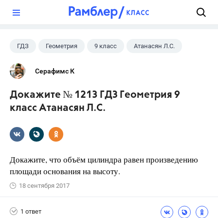
?
ГДЗ
Геометрия
9 класс
Атанасян Л.С.
Серафимс К
Докажите № 1213 ГДЗ Геометрия 9
класс Атанасян Л.С.
Докажите, что объём цилиндра равен произведению
площади основания на высоту.
18 сентября 2017
1 ответ