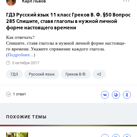
Карл Львов
ГДЗ Русский язык 11 класс Греков В. Ф. §50 Вопрос
285 Спишите, ставя глаголы в нужной личной
форме настоящего времени
Как отвечать?
Спишите, ставя глаголы в нужной личной форме настояще-
го времени. Укажите спряжение каждого глагола.
(
Подробнее...
)
3 октября 2017
ГДЗ
Русский язык
Греков В.Ф.
+2
11 класс
Школа
1 ответ
ПОХОЖИЕ ТЕМЫ