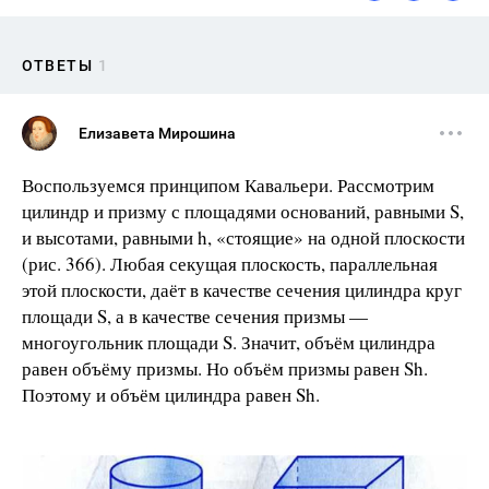
ОТВЕТЫ
1
Елизавета Мирошина
Воспользуемся принципом Кавальери. Рассмотрим
цилиндр и призму с площадями оснований, равными S,
и высотами, равными h, «стоящие» на одной плоскости
(рис. 366). Любая секущая плоскость, параллельная
этой плоскости, даёт в качестве сечения цилиндра круг
площади S, а в качестве сечения призмы —
многоугольник площади S. Значит, объём цилиндра
равен объёму призмы. Но объём призмы равен Sh.
Поэтому и объём цилиндра равен Sh.