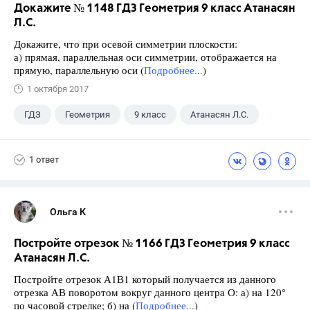
Докажите № 1148 ГДЗ Геометрия 9 класс Атанасян
Л.С.
Докажите, что при осевой симметрии плоскости:
а) прямая, параллельная оси симметрии, отображается на
прямую, параллельную оси (
Подробнее...
)
1 октября 2017
ГДЗ
Геометрия
9 класс
Атанасян Л.С.
1 ответ
Ольга К
Постройте отрезок № 1166 ГДЗ Геометрия 9 класс
Атанасян Л.С.
Постройте отрезок А1В1 который получается из данного
отрезка АВ поворотом вокруг данного центра О: а) на 120°
по часовой стрелке; б) на (
Подробнее...
)