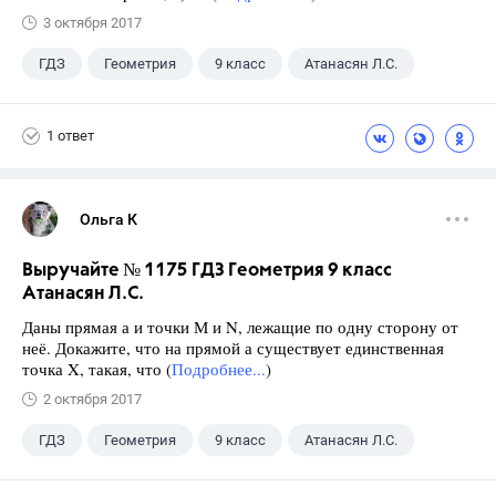
3 октября 2017
ГДЗ
Геометрия
9 класс
Атанасян Л.С.
1 ответ
Ольга К
Выручайте № 1175 ГДЗ Геометрия 9 класс
Атанасян Л.С.
Даны прямая а и точки М и N, лежащие по одну сторону от
неё. Докажите, что на прямой а существует единственная
точка X, такая, что (
Подробнее...
)
2 октября 2017
ГДЗ
Геометрия
9 класс
Атанасян Л.С.