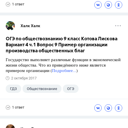
1 ответ
Халк Халк
ОГЭ по обществознанию 9 класс Котова Лискова
Вариант 4 ч.1 Вопрос 9 Пример организации
производства общественных благ
Государство выполняет различные функции в экономической
жизни общества. Что из приведённого ниже является
примером организации (
Подробнее...
)
2 октября 2017
ГДЗ
Обществознание
ОГЭ
9 класс
+2
Котова О.А.
1 ответ
Лискова Т.Е.