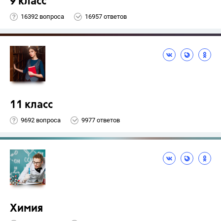
9 класс
16392 вопроса
16957 ответов
11 класс
9692 вопроса
9977 ответов
Химия