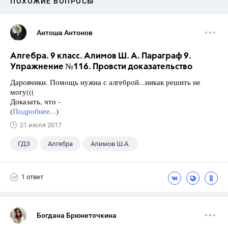
ПОХОЖИЕ ВОПРОСЫ
Антоша Антонов
Алгебра. 9 класс. Алимов Ш. А. Параграф 9.
Упражнение №116. Провсти доказательство
Даровчики. Помощь нужна с алгеброй...никак решить не
могу(((
Доказать, что -
(
Подробнее...
)
21 июля 2017
ГДЗ
Алгебра
Алимов Ш.А.
Школа
+1
9 класс
1 ответ
Богдана Брюнеточкина