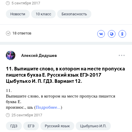
5 сентября 2017
Новости
10 класс
Безопасность
18 ответов
Алексей Дедушев
11. Выпишите слово, в котором на месте пропуска
пишется буква Е. Русский язык ЕГЭ-2017
Цыбулько И. П. ГДЗ. Вариант 12.
11.
Выпишите слово, в котором на месте пропуска пишется
буква Е.
произнос., шь (
Подробнее...
)
25 сентября 2017
ГДЗ
ЕГЭ
Русский язык
Цыбулько И.П.