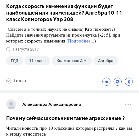
Когда скорость изменения функции будет
наибольшей или наименьшей? Алгебра 10-11
класс Колмогоров Упр 308
Совсем я в точных науках не сильна) Кто поможет?)
Найдите значения аргумента из промежутка [-2; 5], при
которых скорость изменения (
Подробнее...
)
1 августа 2017
ГДЗ
11 класс
Колмогоров А.Н.
Алгебра
1 ответ
Александра Александровна
Почему сейчас школьники такие агрессивные ?
Читали новость про 10 классника который растрелял ? как вы
к этому относитесь