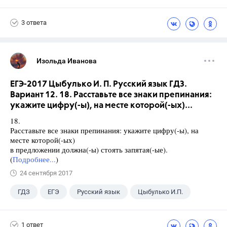
3 ответа
Изольда Иванова
ЕГЭ-2017 Цыбулько И. П. Русский язык ГДЗ.
Вариант 12. 18. Расставьте все знаки препинания:
укажите цифру(-ы), на месте которой(-ых)...
18.
Расставьте все знаки препинания: укажите цифру(-ы), на
месте которой(-ых)
в предложении должна(-ы) стоять запятая(-ые).
(
Подробнее...
)
24 сентября 2017
ГДЗ
ЕГЭ
Русский язык
Цыбулько И.П.
1 ответ