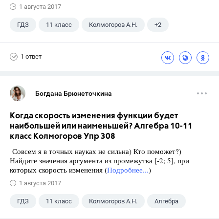
1 августа 2017
ГДЗ
11 класс
Колмогоров А.Н.
+2
10 класс
Алгебра
1 ответ
Богдана Брюнеточкина
Когда скорость изменения функции будет
наибольшей или наименьшей? Алгебра 10-11
класс Колмогоров Упр 308
Совсем я в точных науках не сильна) Кто поможет?)
Найдите значения аргумента из промежутка [-2; 5], при
которых скорость изменения (
Подробнее...
)
1 августа 2017
ГДЗ
11 класс
Колмогоров А.Н.
Алгебра