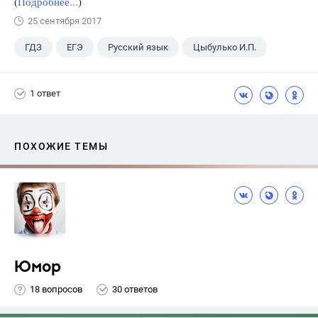
(
Подробнее...
)
25 сентября 2017
ГДЗ
ЕГЭ
Русский язык
Цыбулько И.П.
1 ответ
ПОХОЖИЕ ТЕМЫ
Юмор
18 вопросов
30 ответов