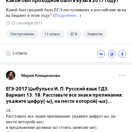
Какой был проходной балл в вузы в 2017 году?
Какой был средний балл ЕГЭ поступивших в российские вузы
на бюджет в этом году? (
Подробнее...
)
27 сентября 2017
Поступление
11 класс
ЕГЭ
Новости
3 ответа
Мария Клищенкова
ЕГЭ-2017 Цыбулько И. П. Русский язык ГДЗ.
Вариант 13. 18. Расставьте все знаки препинания:
укажите цифру(-ы), на месте которой(-ых)...
18.
Расставьте все знаки препинания: укажите цифру(-ы), на
месте которой(-ых)
в предложении должна(-ы) стоять запятая(-ые).