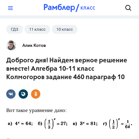
?
ГДЗ
11 класс
10 класс
Алгебра
+1
Колмогоров А.Н.
Алик Котов
Доброго дня! Найдем верное решение
вместе! Алгебра 10-11 класс
Колмогоров задание 460 параграф 10
Вот такое уравнение дано: