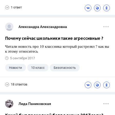
1 ответ
Александра Александровна
Почему сейчас школьники такие агрессивные ?
Читали новость про 10 классника который растрелял ? как вы
к этому относитесь
5 сентября 2017
Новости
10 класс
Безопасность
18 ответов
Лида Паниковская