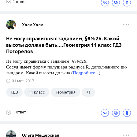
1 ответ
Халк Халк
Не могу справиться с заданием, §8№26. Какой
высоты должна быть....Геометрия 11 класс ГДЗ
Погорелов
Не могу справиться с заданием, §8№26.
Сосуд имеет форму полушара радиуса R, дополненного ци-
линдром. Какой высоты должна (
Подробнее...
)
31 мая 2017
ГДЗ
11 класс
Геометрия
+1
Погорелов А.В.
1 ответ
Ольга Мещерская