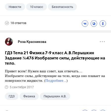
Новости
10 класс
Безопасность
18 ответов
Роза Красникова
ГДЗ Тема 21 Физика 7-9 класс А.В.Перышкин
Задание №476 Изобразите силы, действующие на
тело.
Привет всем! Нужен ваш совет, как отвечать…
Изобразите силы, действующие на тело, когда оно плавает на
поверхности жидкости. (
Подробнее...
)
5 сентября 2017
ГДЗ
Физика
Перышкин А.В.
Школа
+1
7 класс