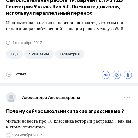
Самостоятельная работа 19. Вариант 2. № 2 ГДЗ
Геометрия 9 класс Зив Б.Г. Помогите доказать,
используя параллельный перенос
Используя параллельный перенос, докажите, что углы при
основании равнобедренной трапеции равны между собой.
4 сентября 2017
ГДЗ
Экзамены
Геометрия
9 класс
+1
Зив Б. Г.
1 ответ
Александра Александровна
Почему сейчас школьники такие агрессивные ?
Читали новость про 10 классника который растрелял ? как вы
к этому относитесь
5 сентября 2017