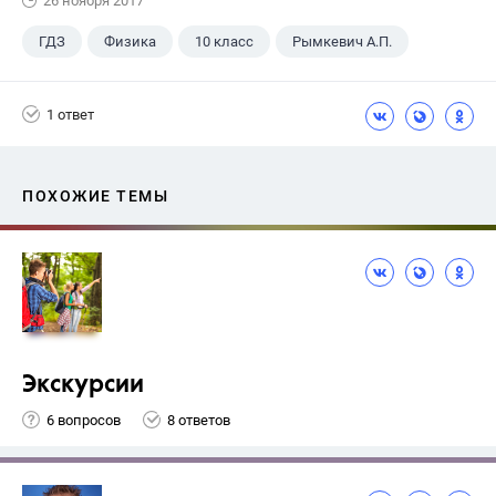
26 ноября 2017
ГДЗ
Физика
10 класс
Рымкевич А.П.
1 ответ
ПОХОЖИЕ ТЕМЫ
Экскурсии
6 вопросов
8 ответов