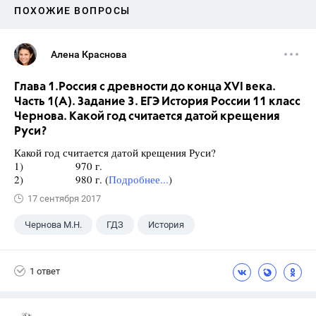
ПОХОЖИЕ ВОПРОСЫ
Алена Краснова
Глава 1.Россия с древности до конца XVI века.
Часть 1(А). Задание 3. ЕГЭ История России 11 класс
Чернова. Какой год считается датой крещения
Руси?
Какой год считается датой крещения Руси?
1) 970 г.
2) 980 г. (
Подробнее...
)
17 сентября 2017
Чернова М.Н.
ГДЗ
История
ЕГЭ
+1
1 класс
1 ответ