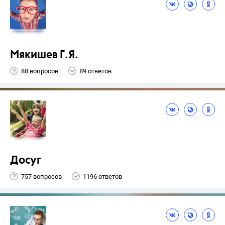
Мякишев Г.Я.
88 вопросов
89 ответов
Досуг
757 вопросов
1196 ответов