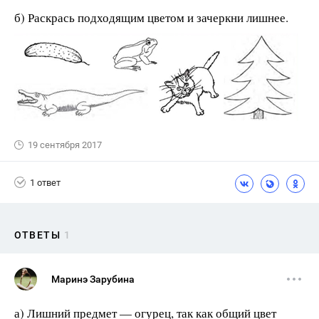
б) Раскрась подходящим цветом и зачеркни лишнее.
19 сентября 2017
1 ответ
ОТВЕТЫ
1
Маринэ Зарубина
а) Лишний предмет — огурец, так как общий цвет