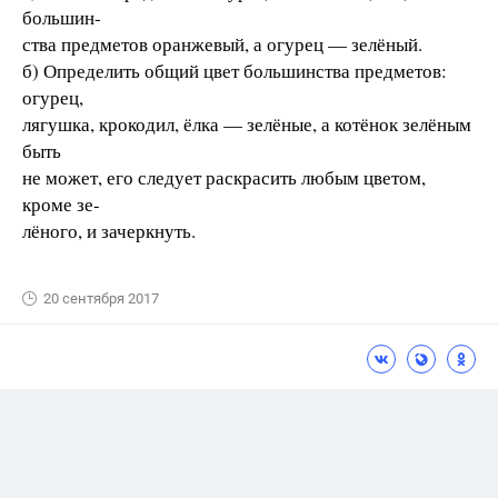
большин-
ства предметов оранжевый, а огурец — зелёный.
б) Определить общий цвет большинства предметов:
огурец,
лягушка, крокодил, ёлка — зелёные, а котёнок зелёным
быть
не может, его следует раскрасить любым цветом,
кроме зе-
лёного, и зачеркнуть.
20 сентября 2017