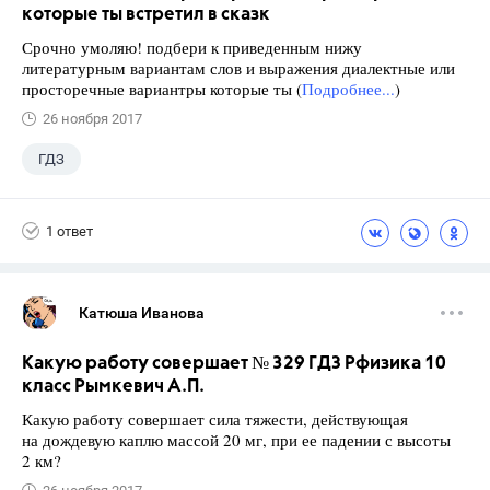
которые ты встретил в сказк
Срочно умоляю! подбери к приведенным нижу
литературным вариантам слов и выражения диалектные или
просторечные вариантры которые ты (
Подробнее...
)
26 ноября 2017
ГДЗ
1 ответ
Катюша Иванова
Какую работу совершает № 329 ГДЗ Рфизика 10
класс Рымкевич А.П.
Какую работу совершает сила тяжести, действующая
на дождевую каплю массой 20 мг, при ее падении с высоты
2 км?