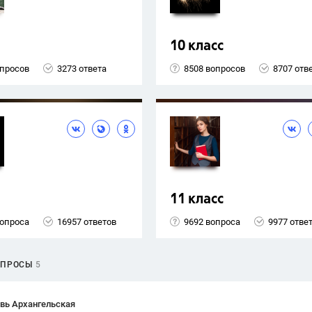
10 класс
опросов
3273 ответа
8508 вопросов
8707 отв
11 класс
вопроса
16957 ответов
9692 вопроса
9977 отве
ОПРОСЫ
5
вь Архангельская