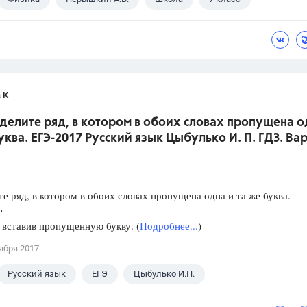
 К
делите ряд, в котором в обоих словах пропущена о
уква. ЕГЭ-2017 Русский язык Цыбулько И. П. ГДЗ. Ва
е ряд, в котором в обоих словах пропущена одна и та же буква.
е
, вставив пропущенную букву. (
Подробнее...
)
ября 2017
Русский язык
ЕГЭ
Цыбулько И.П.