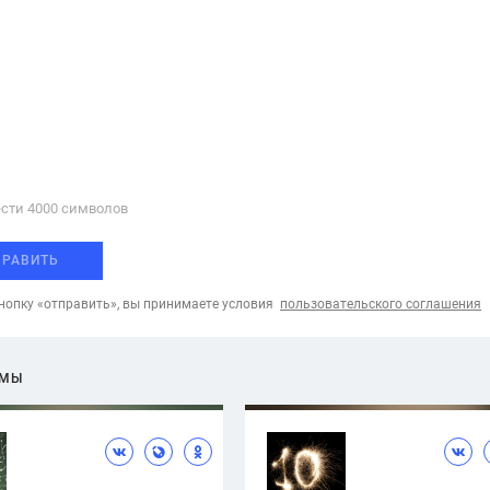
сти 4000 cимволов
ПРАВИТЬ
опку «отправить», вы принимаете условия
пользовательского соглашения
ЕМЫ