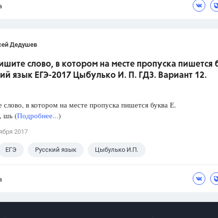
а
сей Дедушев
ишите слово, в котором на месте пропуска пишется 
кий язык ЕГЭ-2017 Цыбулько И. П. ГДЗ. Вариант 12.
слово, в котором на месте пропуска пишется буква Е.
, шь (
Подробнее...
)
ября 2017
ЕГЭ
Русский язык
Цыбулько И.П.
а