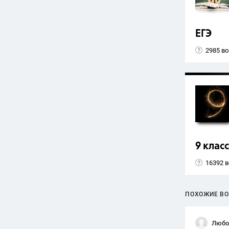
ЕГЭ
2985 в
9 класс
16392 
ПОХОЖИЕ В
Любо