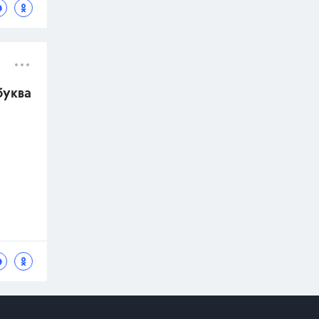
буква