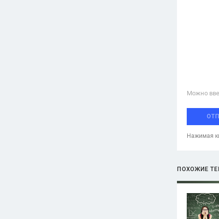
Можно вве
ОТ
Нажимая кн
ПОХОЖИЕ Т