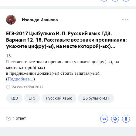
Изольда Иванова
ЕГЭ-2017 Цыбулько И. П. Русский язык ГДЗ.
Вариант 12. 18. Расставьте все знаки препинания:
укажите цифру(-ы), на месте которой(-ых)...
18.
Расставьте все знаки препинания: укажите цифру(-ы), на
месте которой(-ых)
в предложении должна(-ы) стоять запятая(-ые).
(
Подробнее...
)
24 сентября 2017
ГДЗ
ЕГЭ
Русский язык
Цыбулько И.П.
1 ответ