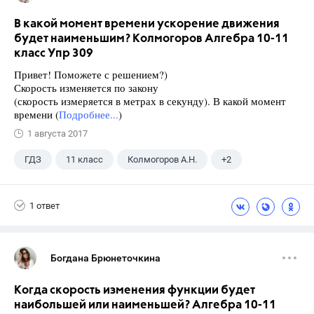
В какой момент времени ускорение движения
будет наименьшим? Колмогоров Алгебра 10-11
класс Упр 309
Привет! Поможете с решением?)
Скорость изменяется по закону
(скорость измеряется в метрах в секунду). В какой момент
времени (
Подробнее...
)
1 августа 2017
ГДЗ
11 класс
Колмогоров А.Н.
+2
10 класс
Алгебра
1 ответ
Богдана Брюнеточкина
Когда скорость изменения функции будет
наибольшей или наименьшей? Алгебра 10-11