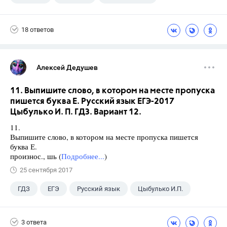
18 ответов
Алексей Дедушев
11. Выпишите слово, в котором на месте пропуска
пишется буква Е. Русский язык ЕГЭ-2017
Цыбулько И. П. ГДЗ. Вариант 12.
11.
Выпишите слово, в котором на месте пропуска пишется
буква Е.
произнос., шь (
Подробнее...
)
25 сентября 2017
ГДЗ
ЕГЭ
Русский язык
Цыбулько И.П.
3 ответа