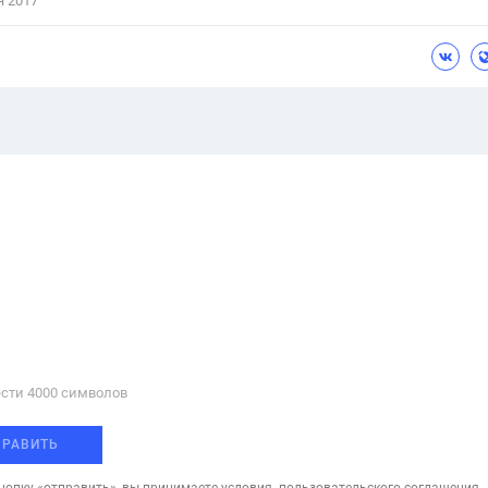
я 2017
сти 4000 cимволов
ПРАВИТЬ