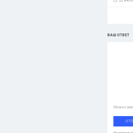
22 июл
ВАШ ОТВЕТ
Можно вве
ОТ