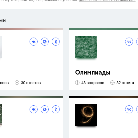
опку «отправить», вы принимаете условия
пользовательского соглашения
ЕМЫ
Олимпиады
росов
30 ответов
48 вопросов
82 ответа