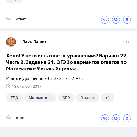
1 ответ
Леха Лешка
Хело! У кого есть ответ к уравнению? Вариант 29.
Часть 2. Задание 21. ОГЭ 36 вариантов ответов по
Математике 9 класс Ященко.
Решите уравнение х3 + 2х2 - х - 2 = 0.
18 октября 2017
ГДЗ
Математика
ОГЭ
9 класс
+1
Ященко И.В.
1 ответ