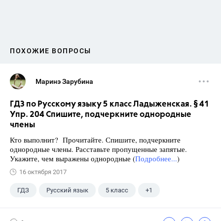
ПОХОЖИЕ ВОПРОСЫ
Маринэ Зарубина
ГДЗ по Русскому языку 5 класс Ладыженская. § 41
Упр. 204 Спишите, подчеркните однородные
члены
Кто выполнит? Прочитайте. Спишите, подчеркните
однородные члены. Расставьте пропущенные запятые.
Укажите, чем выражены однородные (
Подробнее...
)
16 октября 2017
ГДЗ
Русский язык
5 класс
+1
Ладыженская Т.А.