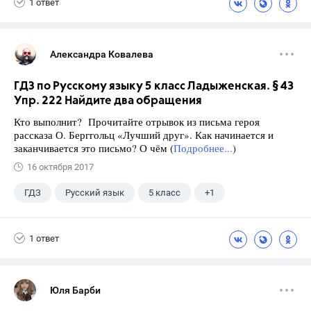
1 ответ
Александра Ковалева
ГДЗ по Русскому языку 5 класс Ладыженская. § 43
Упр. 222 Найдите два обращения
Кто выполнит? Прочитайте отрывок из письма героя
рассказа О. Берггольц «Лучший друг». Как начинается и
заканчивается это письмо? О чём (
Подробнее...
)
16 октября 2017
ГДЗ
Русский язык
5 класс
+1
Ладыженская Т.А.
1 ответ
Юля Барби