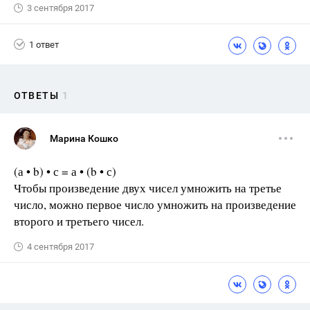
3 сентября 2017
1 ответ
ОТВЕТЫ
1
Марина Кошко
(а • b) • с = а • (b • с)
Чтобы произведение двух чисел умножить на третье
число, можно первое число умножить на произведение
второго и третьего чисел.
4 сентября 2017