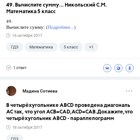
49. Вычислите сумму... Никольский С.М.
Математика 5 класс
49.
Вычислите сумму: (
Подробнее...
)
16 октября 2017
ГДЗ
Математика
5 класс
+1
Никольский С.М.
1 ответ
Мадина Сотиева
В четырёхугольнике ABCD проведена диагональ
AC так, что угол ACB=CAD,ACD=CAB.Докажите,что
четырёхугольник ABCD - параллелограмм
18 октября 2017
ГДЗ