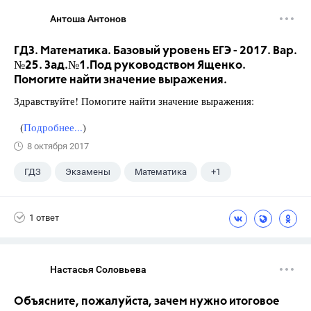
Антоша Антонов
ГДЗ. Математика. Базовый уровень ЕГЭ - 2017. Вар.
№25. Зад.№1.Под руководством Ященко.
Помогите найти значение выражения.
Здравствуйте! Помогите найти значение выражения:
(
Подробнее...
)
8 октября 2017
ГДЗ
Экзамены
Математика
+1
Ященко И.В.
1 ответ
Настасья Соловьева
Объясните, пожалуйста, зачем нужно итоговое