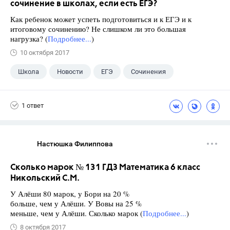
сочинение в школах, если есть ЕГЭ?
Как ребенок может успеть подготовиться и к ЕГЭ и к
итоговому сочинению? Не слишком ли это большая
нагрузка? (
Подробнее...
)
10 октября 2017
Школа
Новости
ЕГЭ
Сочинения
1 ответ
Настюшка Филиппова
Сколько марок № 131 ГДЗ Математика 6 класс
Никольский С.М.
У Алёши 80 марок, у Бори на 20 %
больше, чем у Алёши. У Вовы на 25 %
меньше, чем у Алёши. Сколько марок (
Подробнее...
)
8 октября 2017