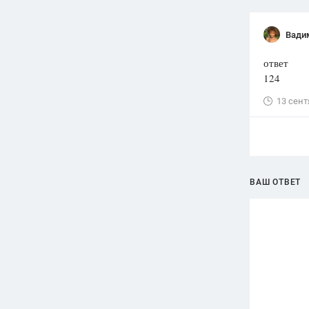
Вади
ответ
124
13 сент
ВАШ ОТВЕТ