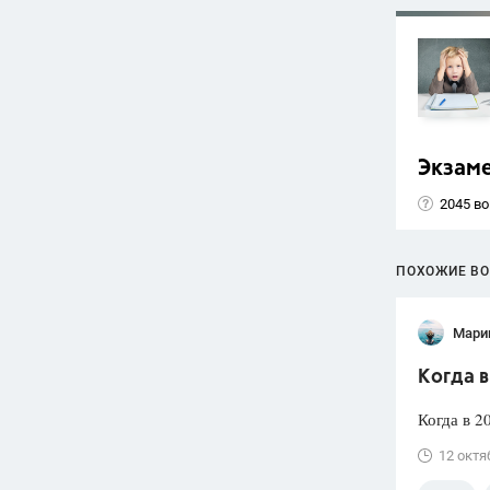
Экзам
2045 в
ПОХОЖИЕ В
Мари
Когда в
Когда в 2
12 октя