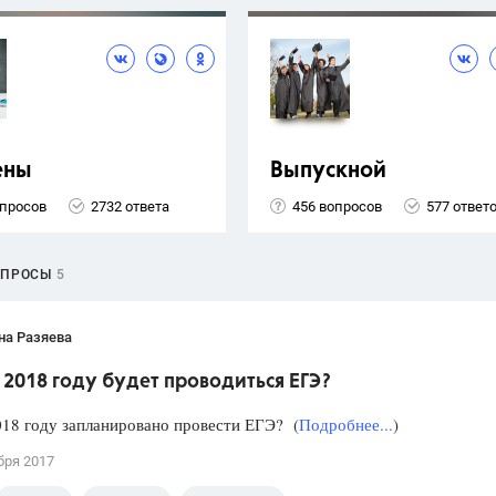
ены
Выпускной
опросов
2732 ответа
456 вопросов
577 ответ
ОПРОСЫ
5
на Разяева
 2018 году будет проводиться ЕГЭ?
018 году запланировано провести ЕГЭ? (
Подробнее...
)
бря 2017