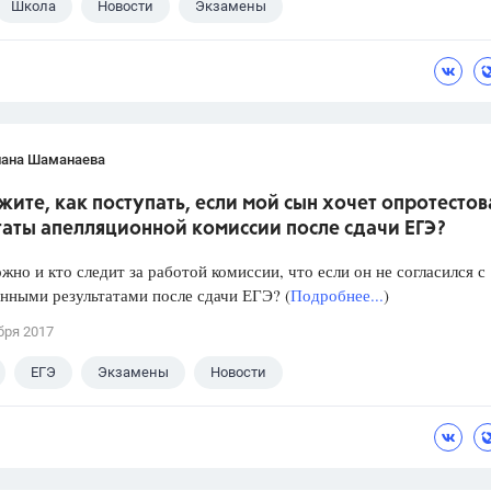
Школа
Новости
Экзамены
лана Шаманаева
ите, как поступать, если мой сын хочет опротестов
таты апелляционной комиссии после сдачи ЕГЭ?
жно и кто следит за работой комиссии, что если он не согласился с
нными результатами после сдачи ЕГЭ? (
Подробнее...
)
бря 2017
ЕГЭ
Экзамены
Новости