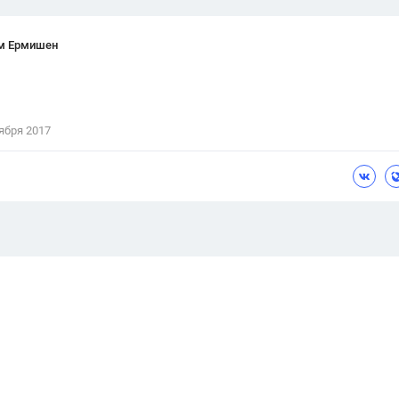
м Ермишен
ября 2017