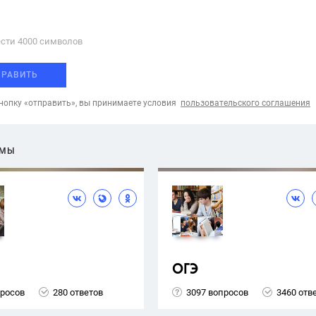
сти 4000 cимволов
ПРАВИТЬ
опку «отправить», вы принимаете условия
пользовательского соглашения
ЕМЫ
ОГЭ
просов
280 ответов
3097 вопросов
3460 отв