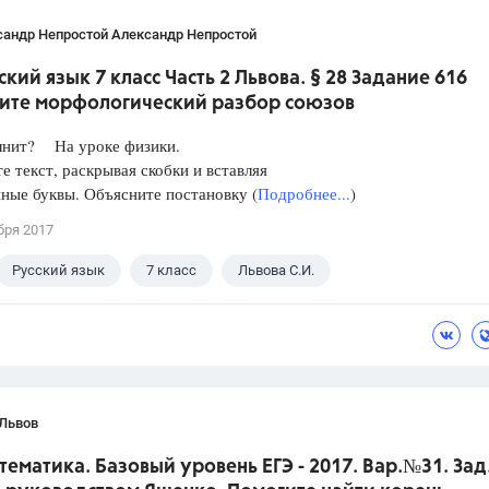
сандр Непростой Александр Непростой
ский язык 7 класс Часть 2 Львова. § 28 Задание 616
ите морфологический разбор союзов
лнит? На уроке физики.
е текст, раскрывая скобки и вставляя
ные буквы. Объясните постановку (
Подробнее...
)
бря 2017
Русский язык
7 класс
Львова С.И.
 Львов
тематика. Базовый уровень ЕГЭ - 2017. Вар.№31. Зад