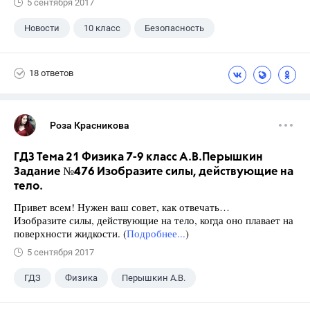
5 сентября 2017
Новости
10 класс
Безопасность
18 ответов
Роза Красникова
ГДЗ Тема 21 Физика 7-9 класс А.В.Перышкин
Задание №476 Изобразите силы, действующие на
тело.
Привет всем! Нужен ваш совет, как отвечать…
Изобразите силы, действующие на тело, когда оно плавает на
поверхности жидкости. (
Подробнее...
)
5 сентября 2017
ГДЗ
Физика
Перышкин А.В.
Школа
+1
7 класс