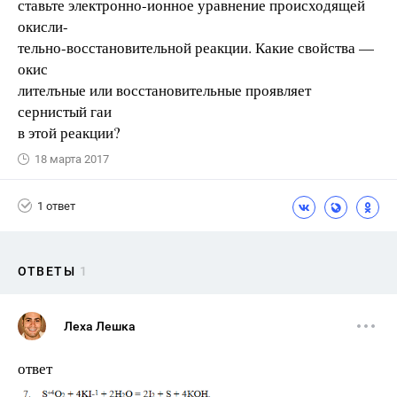
ставьте электронно-ионное уравнение происходящей
окисли-
тельно-восстановительной реакции. Какие свойства —
окис
лителъные или восстановительные проявляет
сернистый гаи
в этой реакции?
18 марта 2017
1 ответ
ОТВЕТЫ
1
Леха Лешка
ответ