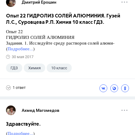
Дмитрий Ерошин
Опыт 22 ГИДРОЛИЗ СОЛЕЙ АЛЮМИНИЯ. Гузей
Л.С., Суровцева Р.П. Химия 10 класс ГДЗ.
Опыт 22
ГИДРОЛИЗ СОЛЕЙ АЛЮМИНИЯ
Задания. 1. Исследуйте среду растворов солей алюми-
(
Подробнее...
)
30 мая 2017
ГДЗ
Химия
10 класс
Суровцева Р.П.
+1
Гузей Л.С.
1 ответ
Ахмед Магомедов
Здравствуйте.
(
Подробнее...
)