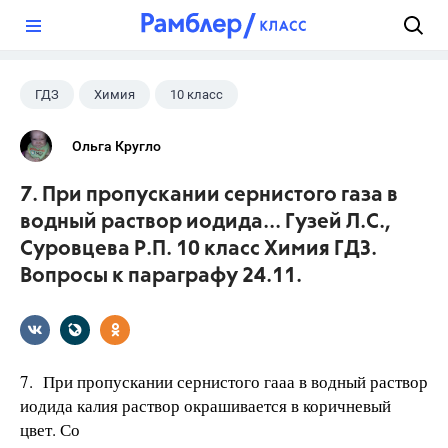
?
ГДЗ
Химия
10 класс
Гузей Л.С.
+1
Суровцева Р.П.
Ольга Кругло
7. При пропускании сернистого газа в
водный раствор иодида... Гузей Л.С.,
Суровцева Р.П. 10 класс Химия ГДЗ.
Вопросы к параграфу 24.11.
7. При пропускании сернистого гааа в водный раствор
иодида калия раствор окрашивается в коричневый
цвет. Со