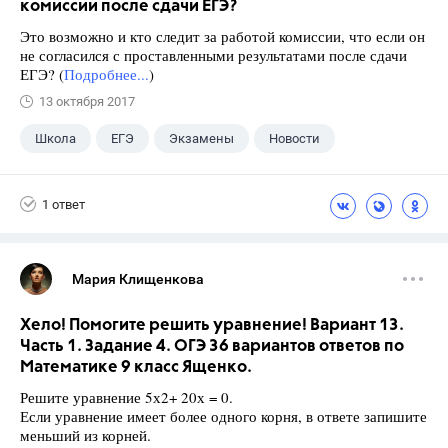
комиссии после сдачи ЕГЭ?
Это возможно и кто следит за работой комиссии, что если он
не согласился с проставленными результатами после сдачи
ЕГЭ? (
Подробнее...
)
13 октября 2017
Школа
ЕГЭ
Экзамены
Новости
1 ответ
Мария Клищенкова
Хело! Помогите решить уравнение! Вариант 13.
Часть 1. Задание 4. ОГЭ 36 вариантов ответов по
Математике 9 класс Ященко.
Решите уравнение 5х2+ 20х = 0.
Если уравнение имеет более одного корня, в ответе запишите
меньший из корней.