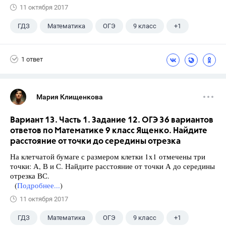
11 октября 2017
ГДЗ
Математика
ОГЭ
9 класс
+1
Ященко И.В.
1 ответ
Мария Клищенкова
Вариант 13. Часть 1. Задание 12. ОГЭ 36 вариантов
ответов по Математике 9 класс Ященко. Найдите
расстояние от точки до середины отрезка
На клетчатой бумаге с размером клетки 1x1 отмечены три
точки: А, В и С. Найдите расстояние от точки А до середины
отрезка ВС.
(
Подробнее...
)
11 октября 2017
ГДЗ
Математика
ОГЭ
9 класс
+1