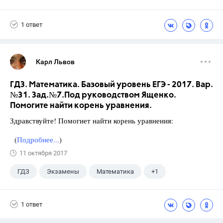
Ященко И.В.
1 ответ
Карл Львов
ГДЗ. Математика. Базовый уровень ЕГЭ - 2017. Вар.
№31. Зад.№7.Под руководством Ященко.
Помогите найти корень уравнения.
Здравствуйте! Помогиет найти корень уравнения:
(
Подробнее...
)
11 октября 2017
ГДЗ
Экзамены
Математика
+1
Ященко И.В.
1 ответ