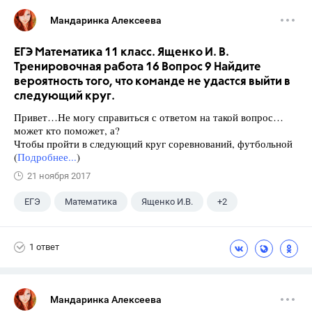
Мандаринка Алексеева
ЕГЭ Математика 11 класс. Ященко И. В.
Тренировочная работа 16 Вопрос 9 Найдите
вероятность того, что команде не удастся выйти в
следующий круг.
Привет…Не могу справиться с ответом на такой вопрос…
может кто поможет, а?
Чтобы пройти в следующий круг соревнований, футбольной
(
Подробнее...
)
21 ноября 2017
ЕГЭ
Математика
Ященко И.В.
+2
Семенов А.В.
11 класс
1 ответ
Мандаринка Алексеева