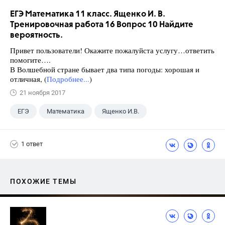
ЕГЭ Математика 11 класс. Ященко И. В.
Тренировочная работа 16 Вопрос 10 Найдите
вероятность.
Привет пользователи! Окажите пожалуйста услугу…ответить
помогите….
В Волшебной стране бывает два типа погоды: хорошая и
отличная, (
Подробнее...
)
21 ноября 2017
ЕГЭ
Математика
Ященко И.В.
11 класс
+1
Семенов А.В.
1 ответ
ПОХОЖИЕ ТЕМЫ