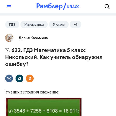
?
ГДЗ
Математика
5 класс
+1
Никольский С.М.
Дарья Казьмина
№ 622. ГДЗ Математика 5 класс
Никольский. Как учитель обнаружил
ошибку?
Ученик выполнил сложение: