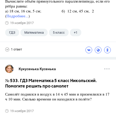
Вычислите объём прямоугольного параллелепипеда, если его
рёбра равны:
а) 18 см, 16 см, 5 см; б) 12 см, 45 см, 2
(
Подробнее...
)
19 ноября 2017
ГДЗ
Математика
5 класс
+1
Никольский С.М.
1 ответ
Кукусенька Кусенька
№ 533. ГДЗ Математика 5 класс Никольский.
Помогите решить про самолет
Самолёт поднялся в воздух в 14 ч 45 мин и приземлился в 17
ч 10 мин. Сколько времени он находился в полёте?
19 ноября 2017