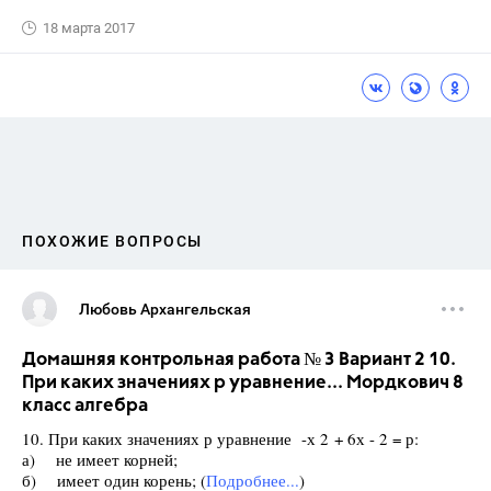
18 марта 2017
ПОХОЖИЕ ВОПРОСЫ
Любовь Архангельская
Домашняя контрольная работа № 3 Вариант 2 10.
При каких значениях р уравнение... Мордкович 8
класс алгебра
10. При каких значениях р уравнение -х 2 + 6х - 2 = р:
а) не имеет корней;
б) имеет один корень; (
Подробнее...
)