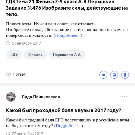
ГДЗ Тема 21 Физика 7-9 класс А.В.Перышкин
Задание №476 Изобразите силы, действующие на
тело.
Привет всем! Нужен ваш совет, как отвечать…
Изобразите силы, действующие на тело, когда оно плавает на
поверхности жидкости. (
Подробнее...
)
5 сентября 2017
ГДЗ
Физика
Перышкин А.В.
Школа
+1
7 класс
1 ответ
Лида Паниковская
Какой был проходной балл в вузы в 2017 году?
Какой был средний балл ЕГЭ поступивших в российские вузы
на бюджет в этом году? (
Подробнее...
)
27 сентября 2017