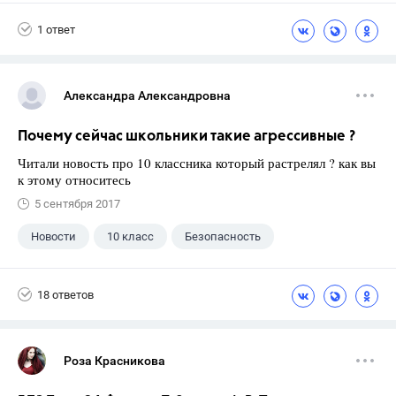
1 ответ
Александра Александровна
Почему сейчас школьники такие агрессивные ?
Читали новость про 10 классника который растрелял ? как вы
к этому относитесь
5 сентября 2017
Новости
10 класс
Безопасность
18 ответов
Роза Красникова