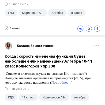
13 июля 2017
ГДЗ
Мордкович А.Г.
Алгебра
8 класс
1 ответ
Богдана Брюнеточкина
Когда скорость изменения функции будет
наибольшей или наименьшей? Алгебра 10-11
класс Колмогоров Упр 308
Совсем я в точных науках не сильна) Кто поможет?)
Найдите значения аргумента из промежутка [-2; 5], при
которых скорость изменения (
Подробнее...
)
1 августа 2017
ГДЗ
11 класс
Колмогоров А.Н.
Алгебра