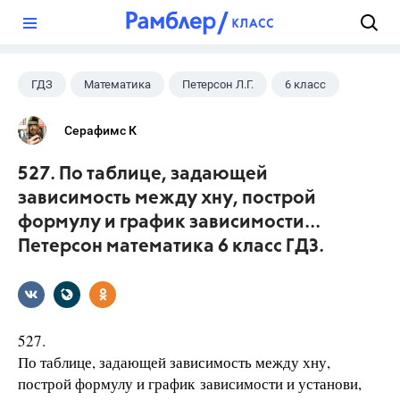
?
ГДЗ
Математика
Петерсон Л.Г.
6 класс
Серафимс К
527. По таблице, задающей
зависимость между хну, построй
формулу и график зависимости...
Петерсон математика 6 класс ГДЗ.
527.
По таблице, задающей зависимость между хну,
построй формулу и график зависимости и установи,