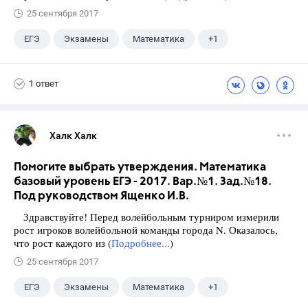
25 сентября 2017
ЕГЭ
Экзамены
Математика
+1
Ященко И.В.
1 ответ
Халк Халк
Помогите выбрать утверждения. Математика
базовый уровень ЕГЭ - 2017. Вар.№1. Зад.№18.
Под руководством Ященко И.В.
Здравствуйте! Перед волейбольным турниром измерили
рост игроков волейбольной команды города N. Оказалось,
что рост каждого из (
Подробнее...
)
25 сентября 2017
ЕГЭ
Экзамены
Математика
+1