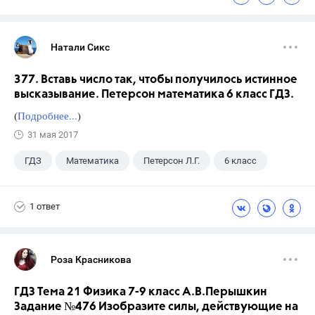
Натали Сикс
377. Вставь число так, чтобы получилось истинное
высказывание. Петерсон математика 6 класс ГДЗ.
(
Подробнее...
)
31 мая 2017
ГДЗ
Математика
Петерсон Л.Г.
6 класс
1 ответ
Роза Красникова
ГДЗ Тема 21 Физика 7-9 класс А.В.Перышкин
Задание №476 Изобразите силы, действующие на