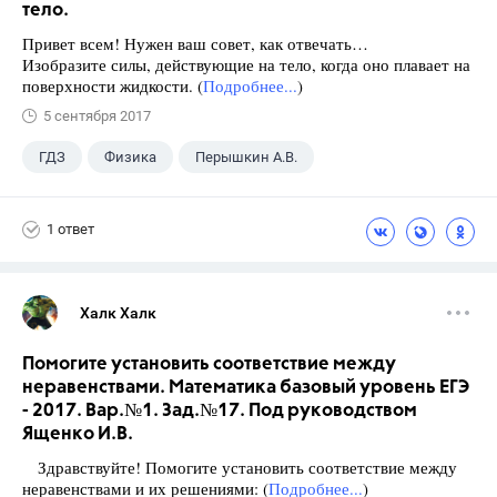
тело.
Привет всем! Нужен ваш совет, как отвечать…
Изобразите силы, действующие на тело, когда оно плавает на
поверхности жидкости. (
Подробнее...
)
5 сентября 2017
ГДЗ
Физика
Перышкин А.В.
Школа
+1
7 класс
1 ответ
Халк Халк
Помогите установить соответствие между
неравенствами. Математика базовый уровень ЕГЭ
- 2017. Вар.№1. Зад.№17. Под руководством
Ященко И.В.
Здравствуйте! Помогите установить соответствие между
неравенствами и их решениями: (
Подробнее...
)