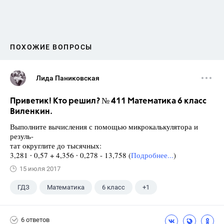
ПОХОЖИЕ ВОПРОСЫ
Лида Паниковская
Приветик! Кто решил? № 411 Математика 6 класс
Виленкин.
Выполните вычисления с помощью микрокалькулятора и
резуль-
тат округлите до тысячных:
3,281 ∙ 0,57 + 4,356 ∙ 0,278 - 13,758 (
Подробнее...
)
15 июля 2017
ГДЗ
Математика
6 класс
+1
Виленкин Н.Я.
6 ответов