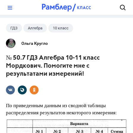
?
ГДЗ
Алгебра
10 класс
11 класс
+1
Мордкович А.Г.
Ольга Кругло
№ 50.7 ГДЗ Алгебра 10-11 класс
Мордкович. Помогите мне с
результатами измерений!
По приведенным данным из сводной таблицы
распреде­ления результатов некоторого измерения: