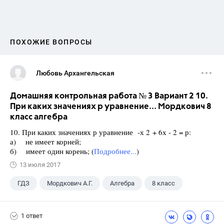
ПОХОЖИЕ ВОПРОСЫ
Любовь Архангельская
Домашняя контрольная работа № 3 Вариант 2 10.
При каких значениях р уравнение... Мордкович 8
класс алгебра
10. При каких значениях р уравнение -х 2 + 6х - 2 = р:
а) не имеет корней;
б) имеет один корень; (
Подробнее...
)
13 июля 2017
ГДЗ
Мордкович А.Г.
Алгебра
8 класс
1 ответ