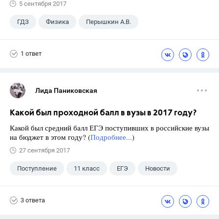
5 сентября 2017
ГДЗ
Физика
Перышкин А.В.
Школа
+1
7 класс
1 ответ
Лида Паниковская
Какой был проходной балл в вузы в 2017 году?
Какой был средний балл ЕГЭ поступивших в российские вузы
на бюджет в этом году? (
Подробнее...
)
27 сентября 2017
Поступление
11 класс
ЕГЭ
Новости
3 ответа