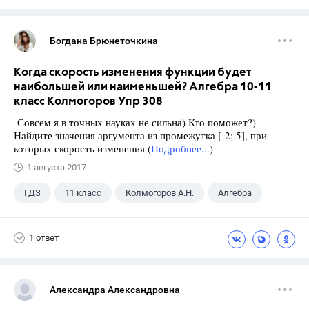
Богдана Брюнеточкина
Когда скорость изменения функции будет
наибольшей или наименьшей? Алгебра 10-11
класс Колмогоров Упр 308
Совсем я в точных науках не сильна) Кто поможет?)
Найдите значения аргумента из промежутка [-2; 5], при
которых скорость изменения (
Подробнее...
)
1 августа 2017
ГДЗ
11 класс
Колмогоров А.Н.
Алгебра
1 ответ
Александра Александровна