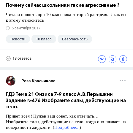
Почему сейчас школьники такие агрессивные ?
Читали новость про 10 классника который растрелял ? как вы
к этому относитесь
5 сентября 2017
Новости
10 класс
Безопасность
18 ответов
Роза Красникова
ГДЗ Тема 21 Физика 7-9 класс А.В.Перышкин
Задание №476 Изобразите силы, действующие на
тело.
Привет всем! Нужен ваш совет, как отвечать…
Изобразите силы, действующие на тело, когда оно плавает на
поверхности жидкости. (
Подробнее...
)