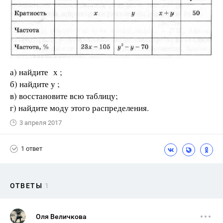
а) найдите х ;
б) найдите у ;
в) восстановите всю таблицу;
г) найдите моду этого распределения.
3 апреля 2017
1 ответ
ОТВЕТЫ
1
Оля Величкова