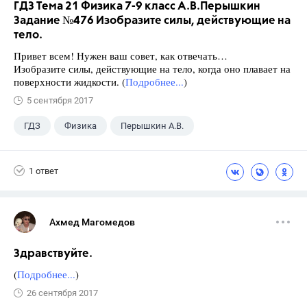
ГДЗ Тема 21 Физика 7-9 класс А.В.Перышкин
Задание №476 Изобразите силы, действующие на
тело.
Привет всем! Нужен ваш совет, как отвечать…
Изобразите силы, действующие на тело, когда оно плавает на
поверхности жидкости. (
Подробнее...
)
5 сентября 2017
ГДЗ
Физика
Перышкин А.В.
Школа
+1
7 класс
1 ответ
Ахмед Магомедов
Здравствуйте.
(
Подробнее...
)
26 сентября 2017