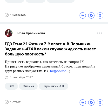
18 ответов
Роза Красникова
ГДЗ Тема 21 Физика 7-9 класс А.В.Перышкин
Задание №474 В каком случае жидкость имеет
большую плотность?
Привет, есть варианты, как ответить на вопрос???
На рисунке изображен деревянный брусок, плавающий в
двух разных жидкостях. В (
Подробнее...
)
5 сентября 2017
ГДЗ
Физика
Перышкин А.В.
Школа
+1
7 класс
1 ответ