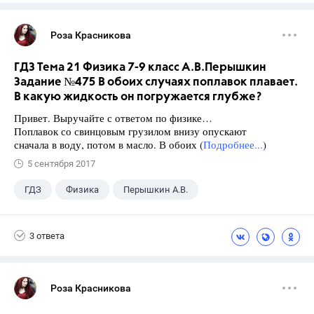
Роза Красникова
ГДЗ Тема 21 Физика 7-9 класс А.В.Перышкин
Задание №475 В обоих случаях поплавок плавает.
В какую жидкость он погружается глубже?
Привет. Выручайте с ответом по физике…
Поплавок со свинцовым грузилом внизу опускают
сначала в воду, потом в масло. В обоих (
Подробнее...
)
5 сентября 2017
ГДЗ
Физика
Перышкин А.В.
Школа
+1
7 класс
3 ответа
Роза Красникова