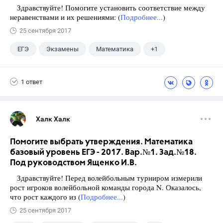
Здравствуйте! Помогите установить соответствие между
неравенствами и их решениями: (
Подробнее...
)
25 сентября 2017
ЕГЭ
Экзамены
Математика
+1
Ященко И.В.
1 ответ
Халк Халк
Помогите выбрать утверждения. Математика
базовый уровень ЕГЭ - 2017. Вар.№1. Зад.№18.
Под руководством Ященко И.В.
Здравствуйте! Перед волейбольным турниром измерили
рост игроков волейбольной команды города N. Оказалось,
что рост каждого из (
Подробнее...
)
25 сентября 2017