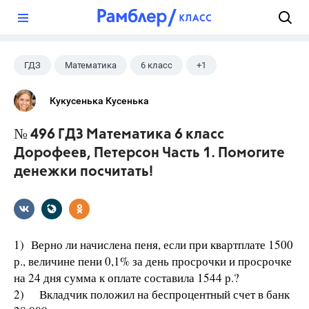
?
ГДЗ
Математика
6 класс
+1
Дорофеев Г. В.
Кукусенька Кусенька
№ 496 ГДЗ Математика 6 класс
Дорофеев, Петерсон Часть 1. Помогите
денежки посчитать!
1) Верно ли начислена пеня, если при квартплате 1500
р., величине пени 0,1% за день просрочки и просрочке
на 24 дня сумма к оплате составила 1544 р.?
2) Вкладчик положил на беспроцентный счет в банк