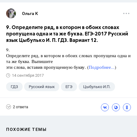
Ольга К
9. Определите ряд, в котором в обоих словах
пропущена одна и та же буква. ЕГЭ-2017 Русский
язык Цыбулько И. П. ГДЗ. Вариант 12.
9.
Определите ряд, в котором в обоих словах пропущена одна и
та же буква. Выпишите
эти слова, вставив пропущенную букву. (
Подробнее...
)
14 сентября 2017
ГДЗ
Русский язык
ЕГЭ
Цыбулько И.П.
2 ответа
ПОХОЖИЕ ТЕМЫ