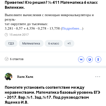
Приветик! Кто решил? № 411 Математика 6 класс
Виленкин.
Выполните вычисления с помощью микрокалькулятора и
резуль-
тат округлите до тысячных:
3,281 ∙ 0,57 + 4,356 ∙ 0,278 - 13,758 (
Подробнее...
)
15 июля 2017
ГДЗ
Математика
6 класс
+1
Виленкин Н.Я.
6 ответов
Халк Халк
Помогите установить соответствие между
неравенствами. Математика базовый уровень ЕГЭ
- 2017. Вар.№1. Зад.№17. Под руководством
Ященко И.В.