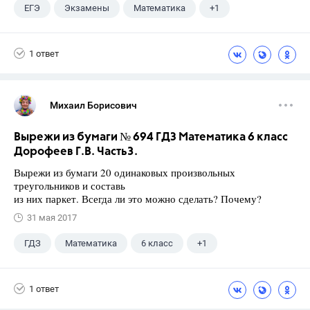
ЕГЭ
Экзамены
Математика
+1
Ященко И.В.
1 ответ
Михаил Борисович
Вырежи из бумаги № 694 ГДЗ Математика 6 класс
Дорофеев Г.В. Часть3.
Вырежи из бумаги 20 одинаковых произвольных
треугольников и составь
из них паркет. Всегда ли это можно сделать? Почему?
31 мая 2017
ГДЗ
Математика
6 класс
+1
Дорофеев Г. В.
1 ответ