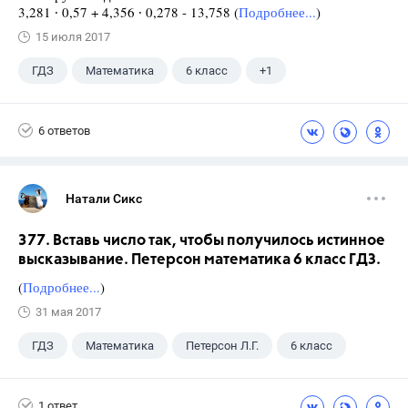
3,281 ∙ 0,57 + 4,356 ∙ 0,278 - 13,758 (
Подробнее...
)
15 июля 2017
ГДЗ
Математика
6 класс
+1
Виленкин Н.Я.
6 ответов
Натали Сикс
377. Вставь число так, чтобы получилось истинное
высказывание. Петерсон математика 6 класс ГДЗ.
(
Подробнее...
)
31 мая 2017
ГДЗ
Математика
Петерсон Л.Г.
6 класс
1 ответ