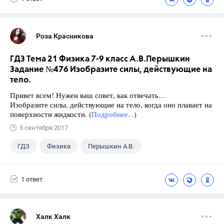
Роза Красникова
ГДЗ Тема 21 Физика 7-9 класс А.В.Перышкин
Задание №476 Изобразите силы, действующие на
тело.
Привет всем! Нужен ваш совет, как отвечать…
Изобразите силы, действующие на тело, когда оно плавает на
поверхности жидкости. (
Подробнее...
)
5 сентября 2017
ГДЗ
Физика
Перышкин А.В.
Школа
+1
7 класс
1 ответ
Халк Халк