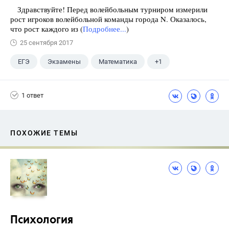
Здравствуйте! Перед волейбольным турниром измерили
рост игроков волейбольной команды города N. Оказалось,
что рост каждого из (
Подробнее...
)
25 сентября 2017
ЕГЭ
Экзамены
Математика
+1
Ященко И.В.
1 ответ
ПОХОЖИЕ ТЕМЫ
Психология