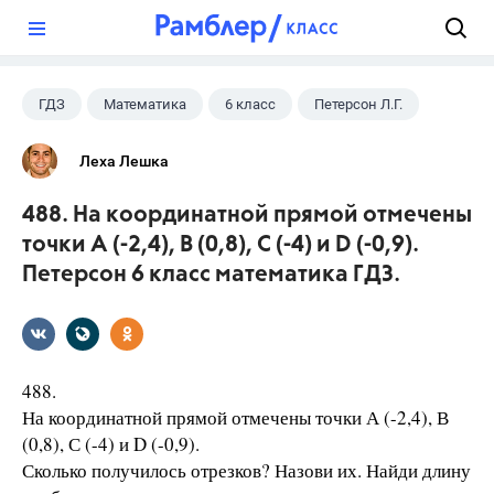
?
ГДЗ
Математика
6 класс
Петерсон Л.Г.
Леха Лешка
488. На координатной прямой отмечены
точки А (-2,4), В (0,8), С (-4) и D (-0,9).
Петерсон 6 класс математика ГДЗ.
488.
На координатной прямой отмечены точки А (-2,4), В
(0,8), С (-4) и D (-0,9).
Сколько получилось отрезков? Назови их. Найди длину