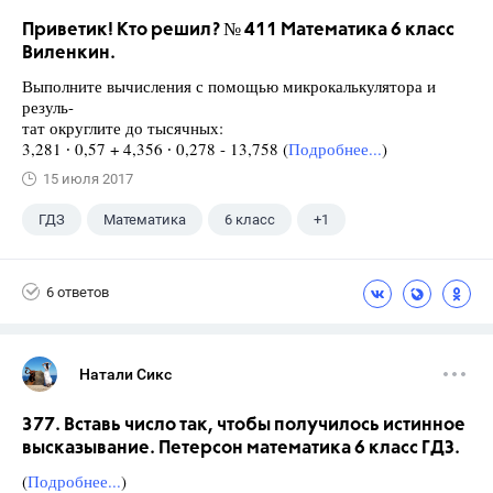
Приветик! Кто решил? № 411 Математика 6 класс
Виленкин.
Выполните вычисления с помощью микрокалькулятора и
резуль-
тат округлите до тысячных:
3,281 ∙ 0,57 + 4,356 ∙ 0,278 - 13,758 (
Подробнее...
)
15 июля 2017
ГДЗ
Математика
6 класс
+1
Виленкин Н.Я.
6 ответов
Натали Сикс
377. Вставь число так, чтобы получилось истинное
высказывание. Петерсон математика 6 класс ГДЗ.
(
Подробнее...
)