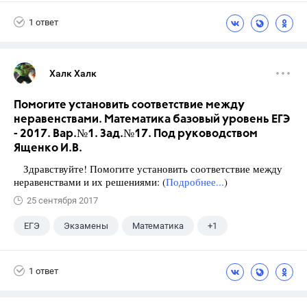
Школа
+1
7 класс
1 ответ
Халк Халк
Помогите установить соответствие между
неравенствами. Математика базовый уровень ЕГЭ
- 2017. Вар.№1. Зад.№17. Под руководством
Ященко И.В.
Здравствуйте! Помогите установить соответствие между
неравенствами и их решениями: (
Подробнее...
)
25 сентября 2017
ЕГЭ
Экзамены
Математика
+1
Ященко И.В.
1 ответ