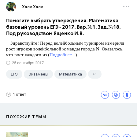
Халк Халк
Помогите выбрать утверждения. Математика
базовый уровень ЕГЭ - 2017. Вар.№1. Зад.№18.
Под руководством Ященко И.В.
Здравствуйте! Перед волейбольным турниром измерили
рост игроков волейбольной команды города N. Оказалось,
что рост каждого из (
Подробнее...
)
25 сентября 2017
ЕГЭ
Экзамены
Математика
+1
Ященко И.В.
1 ответ
ПОХОЖИЕ ТЕМЫ