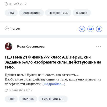
31 мая 2017
ГДЗ
Математика
Петерсон Л.Г.
6 класс
1 ответ
Роза Красникова
ГДЗ Тема 21 Физика 7-9 класс А.В.Перышкин
Задание №476 Изобразите силы, действующие на
тело.
Привет всем! Нужен ваш совет, как отвечать…
Изобразите силы, действующие на тело, когда оно плавает на
поверхности жидкости. (
Подробнее...
)
5 сентября 2017
ГДЗ
Физика
Перышкин А.В.