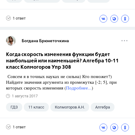
1 ответ
Богдана Брюнеточкина
Когда скорость изменения функции будет
наибольшей или наименьшей? Алгебра 10-11
класс Колмогоров Упр 308
Совсем я в точных науках не сильна) Кто поможет?)
Найдите значения аргумента из промежутка [-2; 5], при
которых скорость изменения (
Подробнее...
)
1 августа 2017
ГДЗ
11 класс
Колмогоров А.Н.
Алгебра
1 ответ