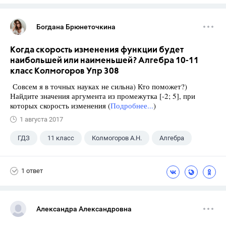
Богдана Брюнеточкина
Когда скорость изменения функции будет
наибольшей или наименьшей? Алгебра 10-11
класс Колмогоров Упр 308
Совсем я в точных науках не сильна) Кто поможет?)
Найдите значения аргумента из промежутка [-2; 5], при
которых скорость изменения (
Подробнее...
)
1 августа 2017
ГДЗ
11 класс
Колмогоров А.Н.
Алгебра
1 ответ
Александра Александровна