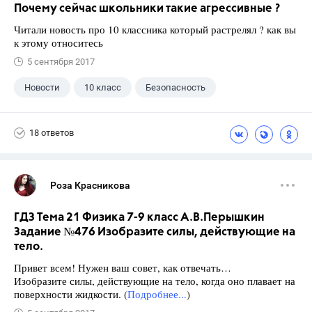
Почему сейчас школьники такие агрессивные ?
Читали новость про 10 классника который растрелял ? как вы
к этому относитесь
5 сентября 2017
Новости
10 класс
Безопасность
18 ответов
Роза Красникова
ГДЗ Тема 21 Физика 7-9 класс А.В.Перышкин
Задание №476 Изобразите силы, действующие на
тело.
Привет всем! Нужен ваш совет, как отвечать…
Изобразите силы, действующие на тело, когда оно плавает на
поверхности жидкости. (
Подробнее...
)