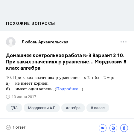
ПОХОЖИЕ ВОПРОСЫ
Любовь Архангельская
Домашняя контрольная работа № 3 Вариант 2 10.
При каких значениях р уравнение... Мордкович 8
класс алгебра
10. При каких значениях р уравнение -х 2 + 6х - 2 = р:
а) не имеет корней;
б) имеет один корень; (
Подробнее...
)
13 июля 2017
ГДЗ
Мордкович А.Г.
Алгебра
8 класс
1 ответ