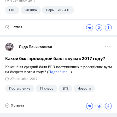
5 сентября 2017
ГДЗ
Физика
Перышкин А.В.
Школа
+1
7 класс
1 ответ
Лида Паниковская
Какой был проходной балл в вузы в 2017 году?
Какой был средний балл ЕГЭ поступивших в российские вузы
на бюджет в этом году? (
Подробнее...
)
27 сентября 2017
Поступление
11 класс
ЕГЭ
Новости
3 ответа