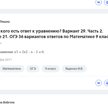
 Лешка
 кого есть ответ к уравнению? Вариант 29. Часть 2.
 21. ОГЭ 36 вариантов ответов по Математике 9 клас
.
авнение х3 + 2х2 - х - 2 = 0.
бря 2017
Математика
ОГЭ
9 класс
Ященко И.В.
ina Bobrova