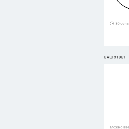
30 сент
ВАШ ОТВЕТ
Можно вве