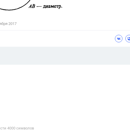
ября 2017
сти 4000 cимволов