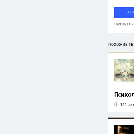
ОТ
Нажимая кн
ПОХОЖИЕ Т
Психо
122 во