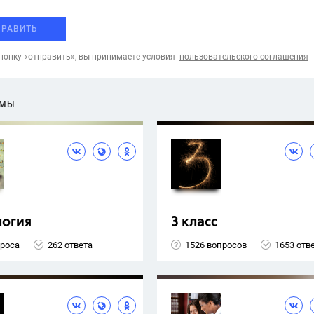
ПРАВИТЬ
опку «отправить», вы принимаете условия
пользовательского соглашения
ЕМЫ
логия
3 класс
проса
262 ответа
1526 вопросов
1653 отв