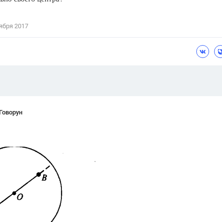
Цветков Л. А.
ября 2017
Психология
Отношения,
Любовь,
Красота,
Во
ПОКАЗАТЬ ВСЕ
Говорун