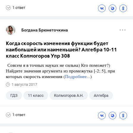
1 ответ
Богдана Брюнеточкина
Когда скорость изменения функции будет
наибольшей или наименьшей? Алгебра 10-11
класс Колмогоров Упр 308
Совсем я в точных науках не сильна) Кто поможет?)
Найдите значения аргумента из промежутка [-2; 5], при
которых скорость изменения (
Подробнее...
)
1 августа 2017
ГДЗ
11 класс
Колмогоров А.Н.
Алгебра
1 ответ