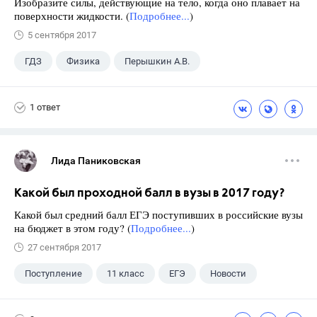
Изобразите силы, действующие на тело, когда оно плавает на
поверхности жидкости. (
Подробнее...
)
5 сентября 2017
ГДЗ
Физика
Перышкин А.В.
Школа
+1
7 класс
1 ответ
Лида Паниковская
Какой был проходной балл в вузы в 2017 году?
Какой был средний балл ЕГЭ поступивших в российские вузы
на бюджет в этом году? (
Подробнее...
)
27 сентября 2017
Поступление
11 класс
ЕГЭ
Новости