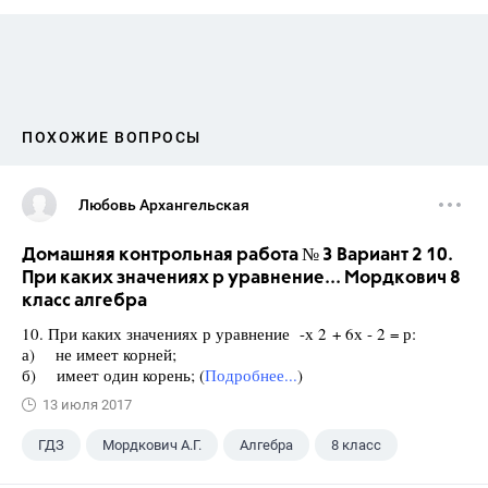
ПОХОЖИЕ ВОПРОСЫ
Любовь Архангельская
Домашняя контрольная работа № 3 Вариант 2 10.
При каких значениях р уравнение... Мордкович 8
класс алгебра
10. При каких значениях р уравнение -х 2 + 6х - 2 = р:
а) не имеет корней;
б) имеет один корень; (
Подробнее...
)
13 июля 2017
ГДЗ
Мордкович А.Г.
Алгебра
8 класс