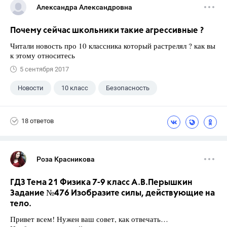
Александра Александровна
Почему сейчас школьники такие агрессивные ?
Читали новость про 10 классника который растрелял ? как вы
к этому относитесь
5 сентября 2017
Новости
10 класс
Безопасность
18 ответов
Роза Красникова
ГДЗ Тема 21 Физика 7-9 класс А.В.Перышкин
Задание №476 Изобразите силы, действующие на
тело.
Привет всем! Нужен ваш совет, как отвечать…