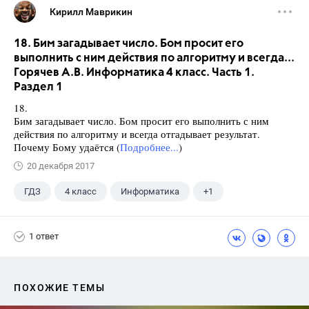
Кирилл Маврикин
18. Бим загадывает число. Бом просит его
выполнить с ним действия по алгоритму и всегда...
Горячев А.В. Информатика 4 класс. Часть 1.
Раздел 1
18.
Бим загадывает число. Бом просит его выполнить с ним
действия по алгоритму и всегда отгадывает результат.
Почему Бому удаётся (
Подробнее...
)
20 декабря 2017
ГДЗ
4 класс
Информатика
+1
Горячев А.В.
1 ответ
ПОХОЖИЕ ТЕМЫ