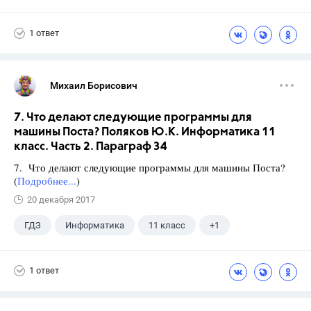
1 ответ
Михаил Борисович
7. Что делают следующие программы для
машины Поста? Поляков Ю.К. Информатика 11
класс. Часть 2. Параграф 34
7. Что делают следующие программы для машины Поста?
(
Подробнее...
)
20 декабря 2017
ГДЗ
Информатика
11 класс
+1
Поляков К.Ю.
1 ответ