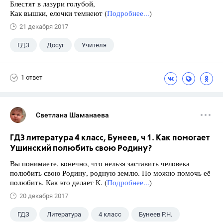
Блестят в лазури голубой,
Как вышки, елочки темнеют (
Подробнее...
)
21 декабря 2017
ГДЗ
Досуг
Учителя
1 ответ
Светлана Шаманаева
ГДЗ литература 4 класс, Бунеев, ч 1. Как помогает
Ушинский полюбить свою Родину?
Вы понимаете, конечно, что нельзя заставить человека
полюбить свою Родину, родную землю. Но можно помочь её
полюбить. Как это делает К. (
Подробнее...
)
20 декабря 2017
ГДЗ
Литература
4 класс
Бунеев Р.Н.