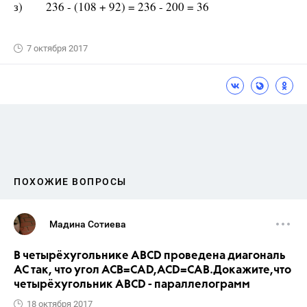
з) 236 - (108 + 92) = 236 - 200 = 36
7 октября 2017
ПОХОЖИЕ ВОПРОСЫ
Мадина Сотиева
В четырёхугольнике ABCD проведена диагональ
AC так, что угол ACB=CAD,ACD=CAB.Докажите,что
четырёхугольник ABCD - параллелограмм
18 октября 2017