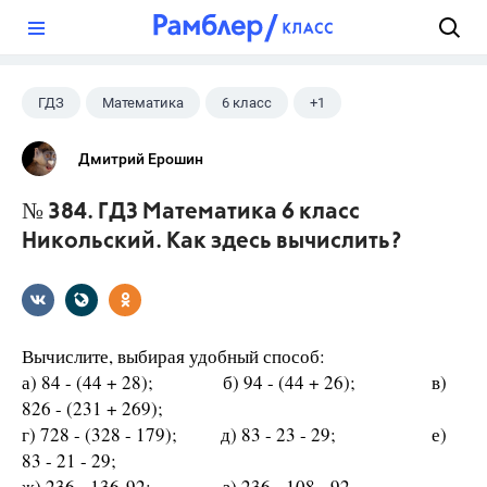
?
ГДЗ
Математика
6 класс
+1
Никольский С.М.
Дмитрий Ерошин
№ 384. ГДЗ Математика 6 класс
Никольский. Как здесь вычислить?
Вычислите, выбирая удобный способ:
а) 84 - (44 + 28); б) 94 - (44 + 26); в)
826 - (231 + 269);
г) 728 - (328 - 179); д) 83 - 23 - 29; е)
83 - 21 - 29;
ж) 236 - 136-92; з) 236 - 108 - 92.