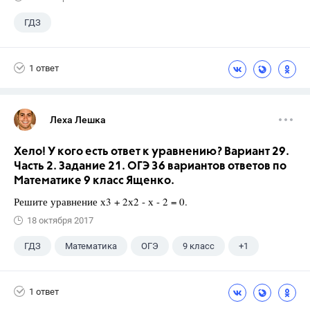
ГДЗ
1 ответ
Леха Лешка
Хело! У кого есть ответ к уравнению? Вариант 29.
Часть 2. Задание 21. ОГЭ 36 вариантов ответов по
Математике 9 класс Ященко.
Решите уравнение х3 + 2х2 - х - 2 = 0.
18 октября 2017
ГДЗ
Математика
ОГЭ
9 класс
+1
Ященко И.В.
1 ответ