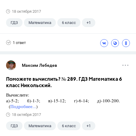
18 октября 2017
ГДЗ
Математика
6 класс
+1
Никольский С.М.
1 ответ
Максим Лебедев
Поможете вычислить? № 289. ГДЗ Математика 6
класс Никольский.
Вычислите:
а)-5-2; б)-1-3; в)-15-12; г)-6-14; д)-100-200.
(
Подробнее...
)
18 октября 2017
ГДЗ
Математика
6 класс
+1