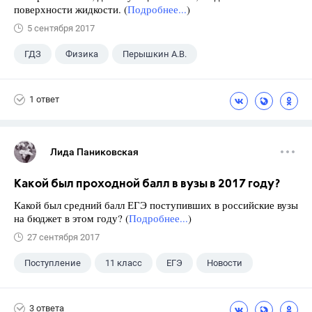
поверхности жидкости. (
Подробнее...
)
5 сентября 2017
ГДЗ
Физика
Перышкин А.В.
Школа
+1
7 класс
1 ответ
Лида Паниковская
Какой был проходной балл в вузы в 2017 году?
Какой был средний балл ЕГЭ поступивших в российские вузы
на бюджет в этом году? (
Подробнее...
)
27 сентября 2017
Поступление
11 класс
ЕГЭ
Новости
3 ответа