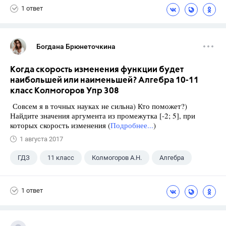
1 ответ
Богдана Брюнеточкина
Когда скорость изменения функции будет
наибольшей или наименьшей? Алгебра 10-11
класс Колмогоров Упр 308
Совсем я в точных науках не сильна) Кто поможет?)
Найдите значения аргумента из промежутка [-2; 5], при
которых скорость изменения (
Подробнее...
)
1 августа 2017
ГДЗ
11 класс
Колмогоров А.Н.
Алгебра
1 ответ