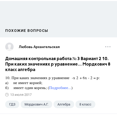
ПОХОЖИЕ ВОПРОСЫ
Любовь Архангельская
Домашняя контрольная работа № 3 Вариант 2 10.
При каких значениях р уравнение... Мордкович 8
класс алгебра
10. При каких значениях р уравнение -х 2 + 6х - 2 = р:
а) не имеет корней;
б) имеет один корень; (
Подробнее...
)
13 июля 2017
ГДЗ
Мордкович А.Г.
Алгебра
8 класс