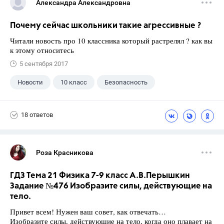
Александра Александровна
Почему сейчас школьники такие агрессивные ?
Читали новость про 10 классника который растрелял ? как вы
к этому относитесь
5 сентября 2017
Новости
10 класс
Безопасность
18 ответов
Роза Красникова
ГДЗ Тема 21 Физика 7-9 класс А.В.Перышкин
Задание №476 Изобразите силы, действующие на
тело.
Привет всем! Нужен ваш совет, как отвечать…
Изобразите силы, действующие на тело, когда оно плавает на