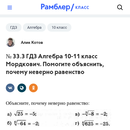
?
ГДЗ
Алгебра
10 класс
11 класс
+1
Мордкович А.Г.
Алик Котов
№ 33.3 ГДЗ Алгебра 10-11 класс
Мордкович. Помогите объяснить,
почему неверно равенство
Объясните, почему неверно равенство: