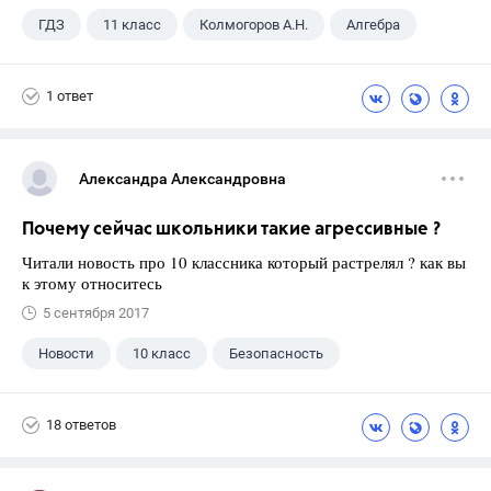
ГДЗ
11 класс
Колмогоров А.Н.
Алгебра
1 ответ
Александра Александровна
Почему сейчас школьники такие агрессивные ?
Читали новость про 10 классника который растрелял ? как вы
к этому относитесь
5 сентября 2017
Новости
10 класс
Безопасность
18 ответов