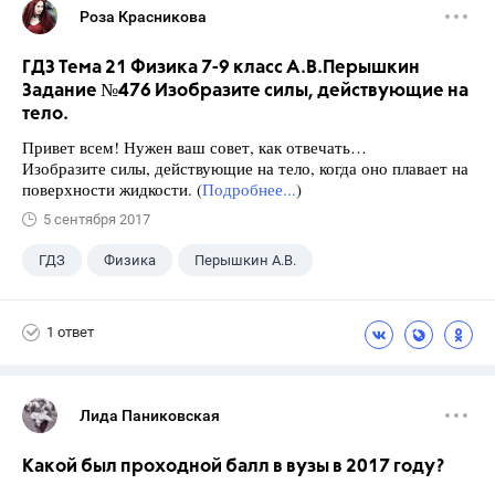
Роза Красникова
ГДЗ Тема 21 Физика 7-9 класс А.В.Перышкин
Задание №476 Изобразите силы, действующие на
тело.
Привет всем! Нужен ваш совет, как отвечать…
Изобразите силы, действующие на тело, когда оно плавает на
поверхности жидкости. (
Подробнее...
)
5 сентября 2017
ГДЗ
Физика
Перышкин А.В.
Школа
+1
7 класс
1 ответ
Лида Паниковская
Какой был проходной балл в вузы в 2017 году?