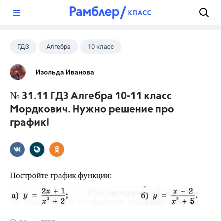
?
ГДЗ
Алгебра
10 класс
11 класс
+1
Мордкович А.Г.
Изольда Иванова
№ 31.11 ГДЗ Алгебра 10-11 класс
Мордкович. Нужно решение про
график!
Постройте график функции: