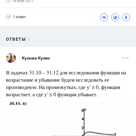
14 мая 2017
1 ответ
ОТВЕТЫ
1
Кузьма Кузин
В задачах 31.10 – 31.12 для исследования функции на
возрастание и убывание будем исследовать ее
производную. На промежутках, где у' ≥ 0, функция
возрастает, а где y' ≤ 0 функция убывает.