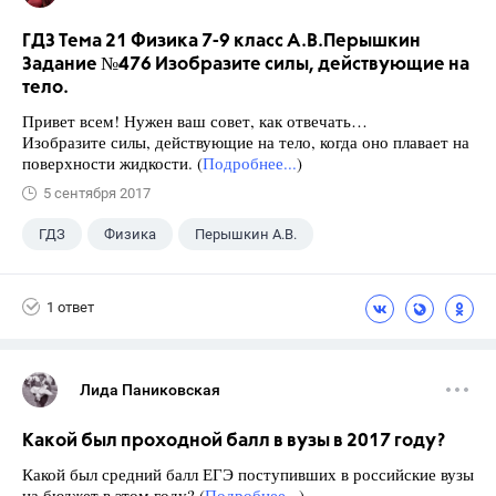
ГДЗ Тема 21 Физика 7-9 класс А.В.Перышкин
Задание №476 Изобразите силы, действующие на
тело.
Привет всем! Нужен ваш совет, как отвечать…
Изобразите силы, действующие на тело, когда оно плавает на
поверхности жидкости. (
Подробнее...
)
5 сентября 2017
ГДЗ
Физика
Перышкин А.В.
Школа
+1
7 класс
1 ответ
Лида Паниковская
Какой был проходной балл в вузы в 2017 году?
Какой был средний балл ЕГЭ поступивших в российские вузы
на бюджет в этом году? (
Подробнее...
)