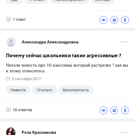
1 ответ
Александра Александровна
Почему сейчас школьники такие агрессивные ?
Читали новость про 10 классника который растрелял ? как вы
к этому относитесь
5 сентября 2017
Новости
10 класс
Безопасность
18 ответов
Роза Красникова