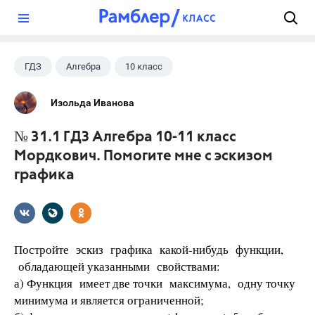
?
ГДЗ
Алгебра
10 класс
11 класс
+1
Мордкович А.Г.
Изольда Иванова
№ 31.1 ГДЗ Алгебра 10-11 класс
Мордкович. Помогите мне с эскизом
графика
Постройте эскиз графика какой-нибудь функции,
обла­дающей указанными свойствами:
а) Функция имеет две точки максимума, одну точку
минимума и является ограниченной;